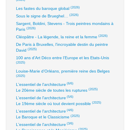
(2026)
Les fastes du baroque global
(2026)
Sous le signe de Brueghel…
Sargent, Boldini, Stevens - Trois peintres mondains à
(2026)
Paris
(2026)
Cléopâtre - La légende, la reine et la femme
De Paris à Bruxelles, l'incroyable destin du peintre
(2025)
David
100 ans d’Art Déco entre l’Europe et les Etats-Unis
(2025)
Louise-Marie d’Orléans, première reine des Belges
(2025)
(6/6)
L'essentiel de l'architecture
(2025)
Le 20ème siècle de toutes les ruptures
(5/6)
L'essentiel de l'architecture
(2025)
Le 19ème siècle où tout devient possible
(4/6)
L'essentiel de l'architecture
(2025)
Le Baroque et le Classicisme
(3/6)
L'essentiel de l'architecture
(2025)