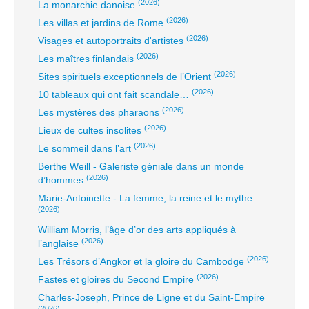
(2026)
La monarchie danoise
(2026)
Les villas et jardins de Rome
(2026)
Visages et autoportraits d'artistes
(2026)
Les maîtres finlandais
(2026)
Sites spirituels exceptionnels de l’Orient
(2026)
10 tableaux qui ont fait scandale…
(2026)
Les mystères des pharaons
(2026)
Lieux de cultes insolites
(2026)
Le sommeil dans l’art
Berthe Weill - Galeriste géniale dans un monde
(2026)
d’hommes
Marie-Antoinette - La femme, la reine et le mythe
(2026)
William Morris, l’âge d’or des arts appliqués à
(2026)
l’anglaise
(2026)
Les Trésors d’Angkor et la gloire du Cambodge
(2026)
Fastes et gloires du Second Empire
Charles-Joseph, Prince de Ligne et du Saint-Empire
(2026)