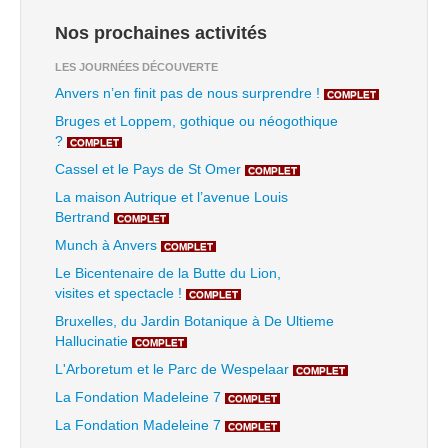
Nos prochaines activités
LES JOURNÉES DÉCOUVERTE
Anvers n’en finit pas de nous surprendre !
COMPLET
Bruges et Loppem, gothique ou néogothique
?
COMPLET
Cassel et le Pays de St Omer
COMPLET
La maison Autrique et l’avenue Louis
Bertrand
COMPLET
Munch à Anvers
COMPLET
Le Bicentenaire de la Butte du Lion,
visites et spectacle !
COMPLET
Bruxelles, du Jardin Botanique à De Ultieme
Hallucinatie
COMPLET
L'Arboretum et le Parc de Wespelaar
COMPLET
La Fondation Madeleine 7
COMPLET
La Fondation Madeleine 7
COMPLET