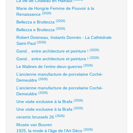
La vie de Château en Hainaut
Marie de Hongrie Femme de Pouvoir à la
(2026)
Renaissance
(2026)
Bellezza e Bruttezza
(2026)
Bellezza e Bruttezza
Robert Doisneau, Instants Donnés - La Cathédrale
(2026)
Saint-Paul
(2026)
Gand... entre architecture et peinture !
(2026)
Gand... entre architecture et peinture !
(2026)
Le Malines de l’entre-deux-guerres
L’ancienne manufacture de porcelaine Coché-
(2026)
Demeuldre
L’ancienne manufacture de porcelaine Coché-
(2026)
Demeuldre
(2026)
Une visite exclusive à la Brafa
(2026)
Une visite exclusive à la Brafa
(2026)
ceramic brussels 26
Musée van Buuren
(2026)
1925, la mode à l’âge de l’Art Déco