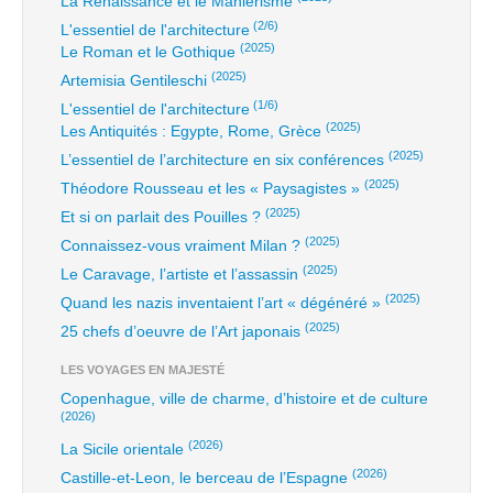
La Renaissance et le Maniérisme
(2/6)
L'essentiel de l'architecture
(2025)
Le Roman et le Gothique
(2025)
Artemisia Gentileschi
(1/6)
L'essentiel de l'architecture
(2025)
Les Antiquités : Egypte, Rome, Grèce
(2025)
L’essentiel de l’architecture en six conférences
(2025)
Théodore Rousseau et les « Paysagistes »
(2025)
Et si on parlait des Pouilles ?
(2025)
Connaissez-vous vraiment Milan ?
(2025)
Le Caravage, l’artiste et l’assassin
(2025)
Quand les nazis inventaient l’art « dégénéré »
(2025)
25 chefs d’oeuvre de l’Art japonais
LES VOYAGES EN MAJESTÉ
Copenhague, ville de charme, d’histoire et de culture
(2026)
(2026)
La Sicile orientale
(2026)
Castille-et-Leon, le berceau de l’Espagne