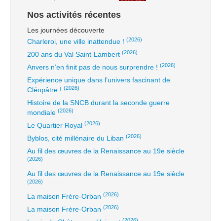
Nos activités récentes
Les journées découverte
(2026)
Charleroi, une ville inattendue !
(2026)
200 ans du Val Saint-Lambert
(2026)
Anvers n’en finit pas de nous surprendre !
Expérience unique dans l’univers fascinant de
(2026)
Cléopâtre !
Histoire de la SNCB durant la seconde guerre
(2026)
mondiale
(2026)
Le Quartier Royal
(2026)
Byblos, cité millénaire du Liban
Au fil des œuvres de la Renaissance au 19e siècle
(2026)
Au fil des œuvres de la Renaissance au 19e siècle
(2026)
(2026)
La maison Frère-Orban
(2026)
La maison Frère-Orban
(2026)