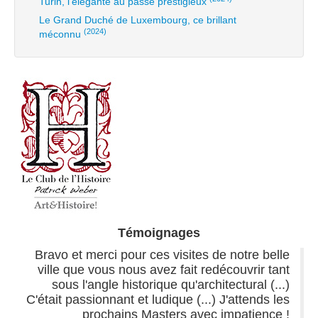
Turin, l’élégante au passé prestigieux
Le Grand Duché de Luxembourg, ce brillant
(2024)
méconnu
Témoignages
Bravo et merci pour ces visites de notre belle
ville que vous nous avez fait redécouvrir tant
sous l'angle historique qu'architectural (...)
C'était passionnant et ludique (...) J'attends les
prochains Masters avec impatience !