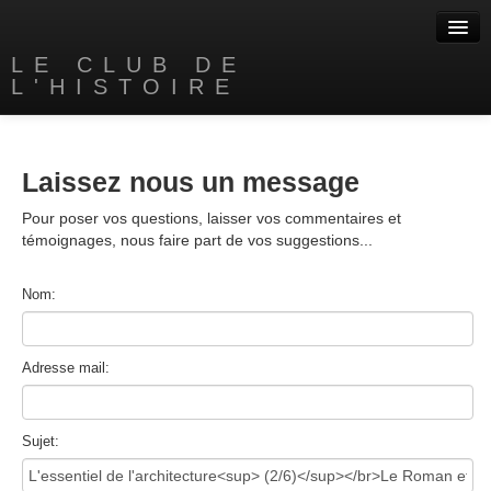
LE CLUB DE
L'HISTOIRE
Accueil
A propos
Laissez nous un message
Nos livres
Pour poser vos questions, laisser vos commentaires et
témoignages, nous faire part de vos suggestions...
Contact
Nom:
Liens
Adresse mail:
Sujet: