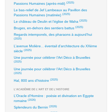
(2025)
Passions Humaines (après-midi)
Le bas-relief de Jef Lambeaux au Pavillon des
(2025)
Passions Humaines (matinée)
(2025)
Le château de Deulin et l’église de Waha
(2025)
Bruges, en-dehors des sentiers battus
Regards intemporels, des pharaons à aujourd’hui
(2025)
L’avenue Molière... éventail d'architecture du XXème
(2025)
siècle
Une journée pour célébrer l’Art Déco à Bruxelles
(2025)
Une journée pour célébrer l’Art Déco à Bruxelles
(2025)
(2025)
Hal, 800 ans d’histoire
L'ACADÉMIE DE L'ART ET DE L'HISTOIRE
L’Oracle d’Homère : poésie et divination en Egypte
(2026)
romaine
(2026)
Splendeurs du Bernin