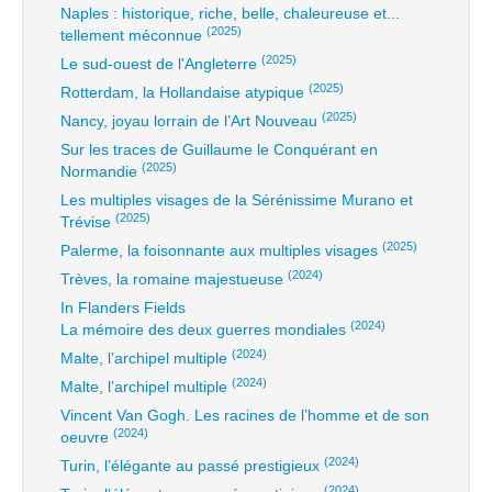
Naples : historique, riche, belle, chaleureuse et...
(2025)
tellement méconnue
(2025)
Le sud-ouest de l'Angleterre
(2025)
Rotterdam, la Hollandaise atypique
(2025)
Nancy, joyau lorrain de l’Art Nouveau
Sur les traces de Guillaume le Conquérant en
(2025)
Normandie
Les multiples visages de la Sérénissime Murano et
(2025)
Trévise
(2025)
Palerme, la foisonnante aux multiples visages
(2024)
Trèves, la romaine majestueuse
In Flanders Fields
(2024)
La mémoire des deux guerres mondiales
(2024)
Malte, l’archipel multiple
(2024)
Malte, l’archipel multiple
Vincent Van Gogh. Les racines de l’homme et de son
(2024)
oeuvre
(2024)
Turin, l’élégante au passé prestigieux
(2024)