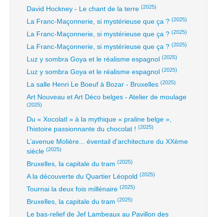
(2025)
David Hockney - Le chant de la terre
(2025)
La Franc-Maçonnerie, si mystérieuse que ça ?
(2025)
La Franc-Maçonnerie, si mystérieuse que ça ?
(2025)
La Franc-Maçonnerie, si mystérieuse que ça ?
(2025)
Luz y sombra Goya et le réalisme espagnol
(2025)
Luz y sombra Goya et le réalisme espagnol
(2025)
La salle Henri Le Boeuf à Bozar - Bruxelles
Art Nouveau et Art Déco belges - Atelier de moulage
(2025)
Du « Xocolatl » à la mythique « praline belge »,
(2025)
l’histoire passionnante du chocolat !
L’avenue Molière... éventail d'architecture du XXème
(2025)
siècle
(2025)
Bruxelles, la capitale du tram
(2025)
A la découverte du Quartier Léopold
(2025)
Tournai la deux fois millénaire
(2025)
Bruxelles, la capitale du tram
Le bas-relief de Jef Lambeaux au Pavillon des