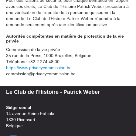
Pour des raisons de sécurité, pour chaque demande en rapport
avec ces droits, Le Club de l'Histoire Patrick Weber procédera à
une vérification de l’identité de la personne qui soumet la
demande. Le Club de l'Histoire Patrick Weber répondra à la
demande seulement après une identification positive.
Autorités compétentes en matière de protection de la vie
privée
Commission de la vie privée
35 rue de la Press, 1000 Bruxelles, Belgique
Téléphone +32 2 274 48 00
https://www.privacycommission.be
commission@privacycommission.be
Le Club de l'Histoire - Patrick Weber
Siège social
14 avenue Reine Fabiola
1330 Rixensart
Belgique