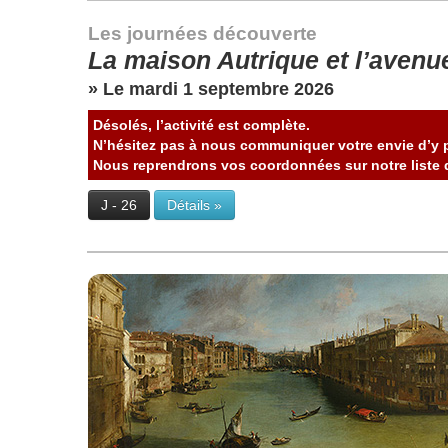
Les journées découverte
La maison Autrique et l’avenu
» Le mardi 1 septembre 2026
Désolés, l’activité est complète.
N’hésitez pas à nous communiquer votre envie d’y p
Nous reprendrons vos coordonnées sur notre liste d
J - 26
Détails »