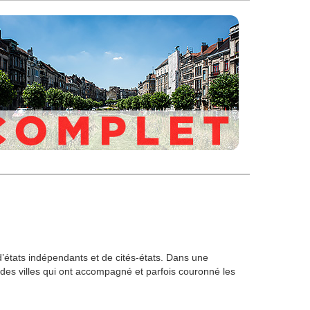
 d’états indépendants et de cités-états. Dans une
es villes qui ont accompagné et parfois couronné les