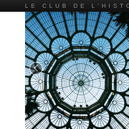
LE CLUB DE L'HIST
‹