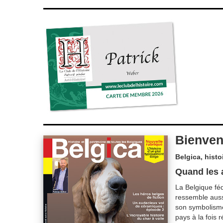
Bienven
Belgica, histo
Quand les 
La Belgique féd
ressemble aussi 
son symbolisme,
pays à la fois 