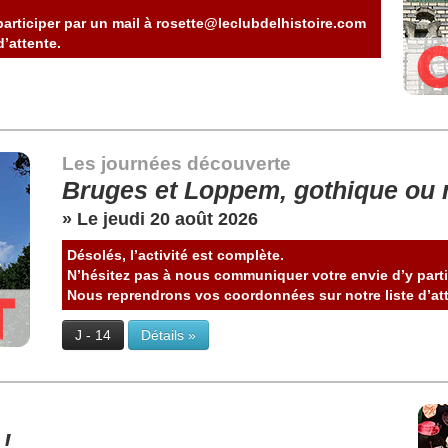
articiper par un mail à rosette@leclubdelhistoire.com
’attente.
Les journées découverte
Bruges et Loppem, gothique ou 
» Le jeudi 20 août 2026
Désolés, l’activité est complète.
N’hésitez pas à nous communiquer votre envie d’y parti
Nous reprendrons vos coordonnées sur notre liste d’att
J - 14
Détails »
 !