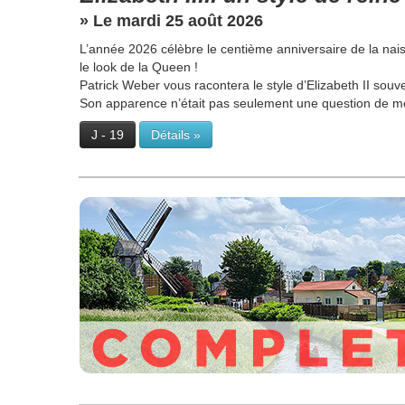
» Le mardi 25 août 2026
L’année 2026 célèbre le centième anniversaire de la nai
le look de la Queen !
Patrick Weber vous racontera le style d’Elizabeth II souv
Son apparence n’était pas seulement une question de mode 
J - 19
Détails »