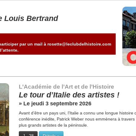
e Louis Bertrand
articiper par un mail à rosette@leclubdelhistoire.com
’attente.
L’Académie de l’Art et de l’Histoire
Le tour d’Italie des artistes !
» Le jeudi 3 septembre 2026
Avant d’être un pays uni, l’Italie a connu une longue histoire
conférence inédite, Patrick Weber nous emmènera à travers d
plus grands artistes de la péninsule.
J - 28
Détails »