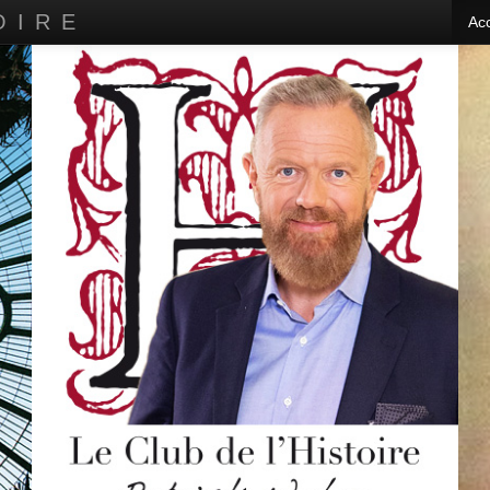
OIRE
Acc