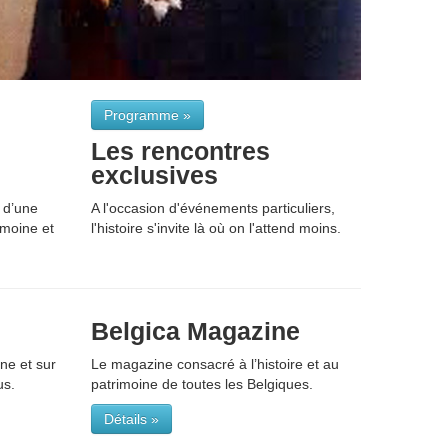
Programme »
Les rencontres
exclusives
 d’une
A l'occasion d'événements particuliers,
rimoine et
l'histoire s'invite là où on l'attend moins.
Belgica Magazine
ne et sur
Le magazine consacré à l’histoire et au
us.
patrimoine de toutes les Belgiques.
Détails »