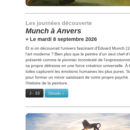
Les journées découverte
Munch à Anvers
» Le mardi 8 septembre 2026
Et si on découvrait l'univers fascinant d'Edvard Munch (1
l'art moderne ? Bien plus que le peintre d’un seul chef
présenté comme le pionnier incontesté de l’expressionn
sa propre détresse en une force créatrice universelle. À 
toiles capturent les émotions humaines les plus pures. Sol
pour former un miroir saisissant de notre propre psyché
l’histoire de la peinture.
J - 33
Détails »