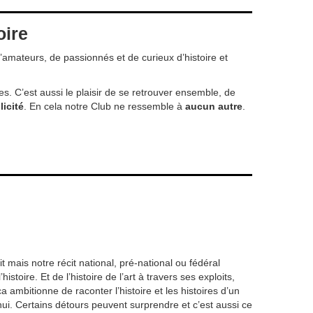
oire
d’amateurs, de passionnés et de curieux d’histoire et
. C’est aussi le plaisir de se retrouver ensemble, de
licité
. En cela notre Club ne ressemble à
aucun autre
.
t mais notre récit national, pré-national ou fédéral
stoire. Et de l’histoire de l’art à travers ses exploits,
ambitionne de raconter l’histoire et les histoires d’un
’hui. Certains détours peuvent surprendre et c’est aussi ce