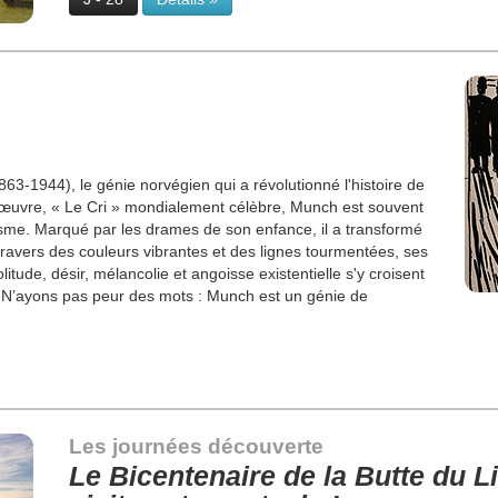
863-1944), le génie norvégien qui a révolutionné l'histoire de
-d’œuvre, « Le Cri » mondialement célèbre, Munch est souvent
isme. Marqué par les drames de son enfance, il a transformé
travers des couleurs vibrantes et des lignes tourmentées, ses
itude, désir, mélancolie et angoisse existentielle s'y croisent
. N’ayons pas peur des mots : Munch est un génie de
Les journées découverte
Le Bicentenaire de la Butte du L