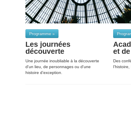
Programme »
Progra
Les journées
Acad
découverte
et de
Une journée inoubliable à la découverte
Des conf
d'un lieu, de personnages ou d'une
l’histoire,
histoire d’exception.