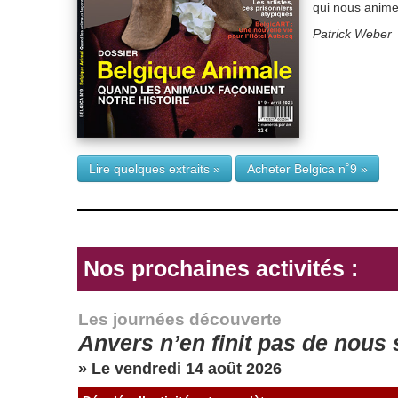
qui nous anime
Patrick Weber
Lire quelques extraits »
Acheter Belgica n˚9 »
Nos prochaines activités :
Les journées découverte
Anvers n’en finit pas de nous 
» Le vendredi 14 août 2026