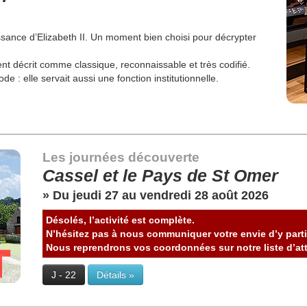
ssance d’Elizabeth II. Un moment bien choisi pour décrypter
ent décrit comme classique, reconnaissable et très codifié.
: elle servait aussi une fonction institutionnelle.
Les journées découverte
Cassel et le Pays de St Omer
» Du jeudi 27 au vendredi 28 août 2026
Désolés, l’activité est complète.
N’hésitez pas à nous communiquer votre envie d’y parti
Nous reprendrons vos coordonnées sur notre liste d’att
J - 22
Détails »