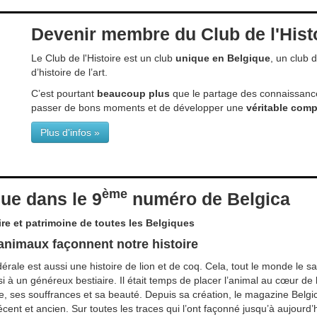
Devenir membre du Club de l'Hist
Le Club de l'Histoire est un club
unique en Belgique
, un club 
d’histoire de l’art.
C’est pourtant
beaucoup plus
que le partage des connaissances
passer de bons moments et de développer une
véritable comp
Plus d'infos »
ème
ue dans le 9
numéro de Belgica
ire et patrimoine de toutes les Belgiques
animaux façonnent notre histoire
érale est aussi une histoire de lion et de coq. Cela, tout le monde le sai
à un généreux bestiaire. Il était temps de placer l’animal au cœur de l’hi
 ses souffrances et sa beauté. Depuis sa création, le magazine Belgica 
récent et ancien. Sur toutes les traces qui l’ont façonné jusqu’à aujourd