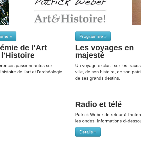
mme »
Programme »
émie de l'Art
Les voyages en
 l'Histoire
majesté
érences passionnantes sur
Un voyage exclusif sur les traces
 l'histoire de l’art et l'archéologie.
ville, de son histoire, de son pat
de ses grands destins.
Radio et télé
Patrick Weber de retour à l'anten
les ondes. Informations ci-desso
Détails »