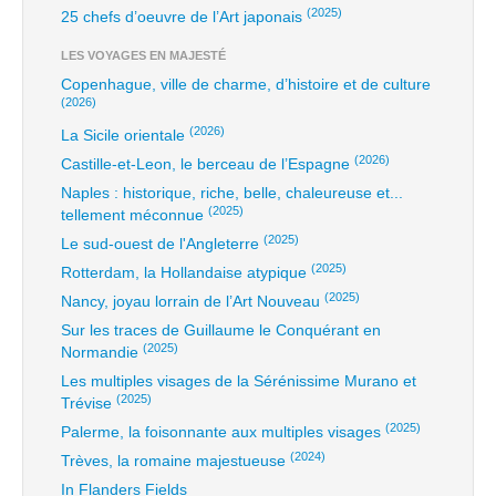
(2025)
25 chefs d’oeuvre de l’Art japonais
LES VOYAGES EN MAJESTÉ
Copenhague, ville de charme, d’histoire et de culture
(2026)
(2026)
La Sicile orientale
(2026)
Castille-et-Leon, le berceau de l’Espagne
Naples : historique, riche, belle, chaleureuse et...
(2025)
tellement méconnue
(2025)
Le sud-ouest de l'Angleterre
(2025)
Rotterdam, la Hollandaise atypique
(2025)
Nancy, joyau lorrain de l’Art Nouveau
Sur les traces de Guillaume le Conquérant en
(2025)
Normandie
Les multiples visages de la Sérénissime Murano et
(2025)
Trévise
(2025)
Palerme, la foisonnante aux multiples visages
(2024)
Trèves, la romaine majestueuse
In Flanders Fields