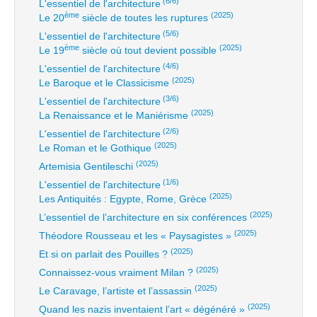
(6/6)
L'essentiel de l'architecture
ème
(2025)
Le 20
siècle de toutes les ruptures
(5/6)
L'essentiel de l'architecture
ème
(2025)
Le 19
siècle où tout devient possible
(4/6)
L'essentiel de l'architecture
(2025)
Le Baroque et le Classicisme
(3/6)
L'essentiel de l'architecture
(2025)
La Renaissance et le Maniérisme
(2/6)
L'essentiel de l'architecture
(2025)
Le Roman et le Gothique
(2025)
Artemisia Gentileschi
(1/6)
L'essentiel de l'architecture
(2025)
Les Antiquités : Egypte, Rome, Grèce
(2025)
L’essentiel de l’architecture en six conférences
(2025)
Théodore Rousseau et les « Paysagistes »
(2025)
Et si on parlait des Pouilles ?
(2025)
Connaissez-vous vraiment Milan ?
(2025)
Le Caravage, l’artiste et l’assassin
(2025)
Quand les nazis inventaient l’art « dégénéré »