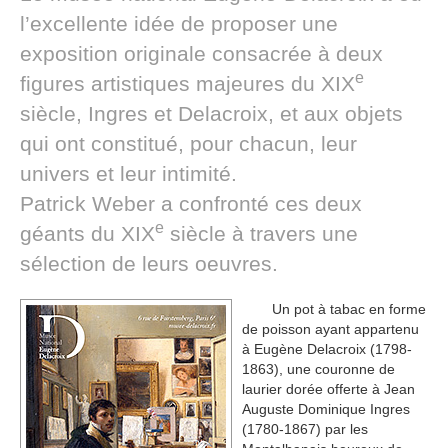
l’excellente idée de proposer une
exposition originale consacrée à deux
e
figures artistiques majeures du XIX
siècle, Ingres et Delacroix, et aux objets
qui ont constitué, pour chacun, leur
univers et leur intimité.
Patrick Weber a confronté ces deux
e
géants du XIX
siècle à travers une
sélection de leurs oeuvres.
Un pot à tabac en forme
de poisson ayant appartenu
à Eugène Delacroix (1798-
1863), une couronne de
laurier dorée offerte à Jean
Auguste Dominique Ingres
(1780-1867) par les