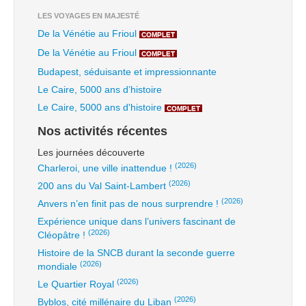
LES VOYAGES EN MAJESTÉ
De la Vénétie au Frioul
COMPLET
De la Vénétie au Frioul
COMPLET
Budapest, séduisante et impressionnante
Le Caire, 5000 ans d’histoire
Le Caire, 5000 ans d'histoire
COMPLET
Nos activités récentes
Les journées découverte
(2026)
Charleroi, une ville inattendue !
(2026)
200 ans du Val Saint-Lambert
(2026)
Anvers n’en finit pas de nous surprendre !
Expérience unique dans l’univers fascinant de
(2026)
Cléopâtre !
Histoire de la SNCB durant la seconde guerre
(2026)
mondiale
(2026)
Le Quartier Royal
(2026)
Byblos, cité millénaire du Liban