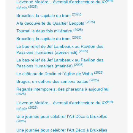
ème
L’avenue Molière... éventail d'architecture du XX
(2025)
siècle
(2025)
Bruxelles, la capitale du tram
(2025)
A la découverte du Quartier Léopold
(2025)
Tournai la deux fois millénaire
(2025)
Bruxelles, la capitale du tram
Le bas-relief de Jef Lambeaux au Pavillon des
(2025)
Passions Humaines (après-midi)
Le bas-relief de Jef Lambeaux au Pavillon des
(2025)
Passions Humaines (matinée)
(2025)
Le château de Deulin et l’église de Waha
(2025)
Bruges, en-dehors des sentiers battus
Regards intemporels, des pharaons à aujourd’hui
(2025)
ème
L’avenue Molière... éventail d'architecture du XX
(2025)
siècle
Une journée pour célébrer l’Art Déco à Bruxelles
(2025)
Une journée pour célébrer l’Art Déco à Bruxelles