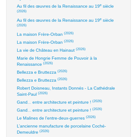
e
Au fil des œuvres de la Renaissance au 19
siècle
(2026)
e
Au fil des œuvres de la Renaissance au 19
siècle
(2026)
(2026)
La maison Frère-Orban
(2026)
La maison Frère-Orban
(2026)
La vie de Château en Hainaut
Marie de Hongrie Femme de Pouvoir à la
(2026)
Renaissance
(2026)
Bellezza e Bruttezza
(2026)
Bellezza e Bruttezza
Robert Doisneau, Instants Donnés - La Cathédrale
(2026)
Saint-Paul
(2026)
Gand... entre architecture et peinture !
(2026)
Gand... entre architecture et peinture !
(2026)
Le Malines de l’entre-deux-guerres
L’ancienne manufacture de porcelaine Coché-
(2026)
Demeuldre