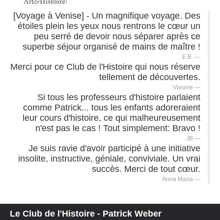
[Voyage à Venise] - Un magnifique voyage. Des
étoiles plein les yeux nous rentrons le cœur un
peu serré de devoir nous séparer après ce
superbe séjour organisé de mains de maître !
E.B.
Merci pour ce Club de l'Histoire qui nous réserve
tellement de découvertes.
Viviane
Si tous les professeurs d'histoire parlaient
comme Patrick... tous les enfants adoreraient
leur cours d'histoire, ce qui malheureusement
n'est pas le cas ! Tout simplement: Bravo !
JB
Je suis ravie d'avoir participé à une initiative
insolite, instructive, géniale, conviviale. Un vrai
succès. Merci de tout cœur.
Anna Maria
Le Club de l'Histoire - Patrick Weber