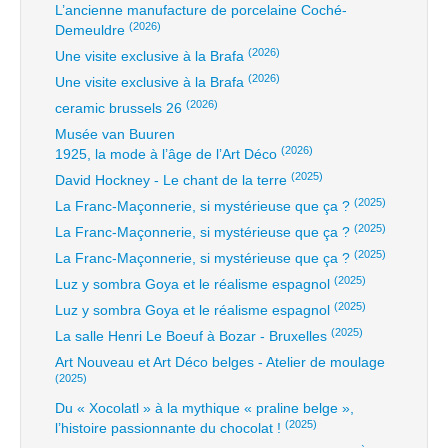
L’ancienne manufacture de porcelaine Coché-
(2026)
Demeuldre
(2026)
Une visite exclusive à la Brafa
(2026)
Une visite exclusive à la Brafa
(2026)
ceramic brussels 26
Musée van Buuren
(2026)
1925, la mode à l’âge de l’Art Déco
(2025)
David Hockney - Le chant de la terre
(2025)
La Franc-Maçonnerie, si mystérieuse que ça ?
(2025)
La Franc-Maçonnerie, si mystérieuse que ça ?
(2025)
La Franc-Maçonnerie, si mystérieuse que ça ?
(2025)
Luz y sombra Goya et le réalisme espagnol
(2025)
Luz y sombra Goya et le réalisme espagnol
(2025)
La salle Henri Le Boeuf à Bozar - Bruxelles
Art Nouveau et Art Déco belges - Atelier de moulage
(2025)
Du « Xocolatl » à la mythique « praline belge »,
(2025)
l’histoire passionnante du chocolat !