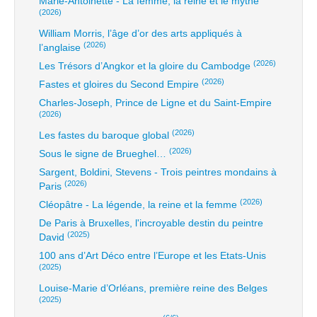
Marie-Antoinette - La femme, la reine et le mythe
(2026)
William Morris, l’âge d’or des arts appliqués à
(2026)
l’anglaise
(2026)
Les Trésors d’Angkor et la gloire du Cambodge
(2026)
Fastes et gloires du Second Empire
Charles-Joseph, Prince de Ligne et du Saint-Empire
(2026)
(2026)
Les fastes du baroque global
(2026)
Sous le signe de Brueghel…
Sargent, Boldini, Stevens - Trois peintres mondains à
(2026)
Paris
(2026)
Cléopâtre - La légende, la reine et la femme
De Paris à Bruxelles, l'incroyable destin du peintre
(2025)
David
100 ans d’Art Déco entre l’Europe et les Etats-Unis
(2025)
Louise-Marie d’Orléans, première reine des Belges
(2025)