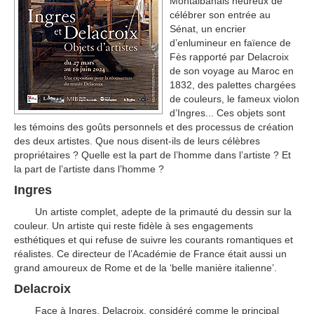
Montalbanais heureux de
célébrer son entrée au
Sénat, un encrier
d’enlumineur en faïence de
Fès rapporté par Delacroix
de son voyage au Maroc en
1832, des palettes chargées
de couleurs, le fameux violon
d’Ingres... Ces objets sont
les témoins des goûts personnels et des processus de création
des deux artistes. Que nous disent-ils de leurs célèbres
propriétaires ? Quelle est la part de l’homme dans l’artiste ? Et
la part de l’artiste dans l’homme ?
Ingres
Un artiste complet, adepte de la primauté du dessin sur la
couleur. Un artiste qui reste fidèle à ses engagements
esthétiques et qui refuse de suivre les courants romantiques et
réalistes. Ce directeur de l’Académie de France était aussi un
grand amoureux de Rome et de la ‘belle manière italienne’.
Delacroix
Face à Ingres, Delacroix, considéré comme le principal