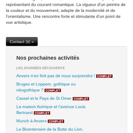
représentant du courant romantique. La vigueur d’un peintre de
la couleur et du mouvement, adepte de la modernité et de
l’orientalisme. Une rencontre forte et stimulante d’un point de
vue artistique.
Contact ✉️ »
Nos prochaines activités
LES JOURNÉES DÉCOUVERTE
Anvers n’en finit pas de nous surprendre !
COMPLET
Bruges et Loppem, gothique ou
néogothique ?
COMPLET
Cassel et le Pays de St Omer
COMPLET
La maison Autrique et l’avenue Louis
Bertrand
COMPLET
Munch à Anvers
COMPLET
Le Bicentenaire de la Butte du Lion,