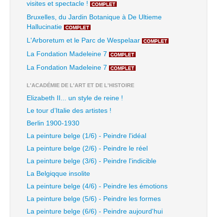
visites et spectacle !
COMPLET
Bruxelles, du Jardin Botanique à De Ultieme
Hallucinatie
COMPLET
L'Arboretum et le Parc de Wespelaar
COMPLET
La Fondation Madeleine 7
COMPLET
La Fondation Madeleine 7
COMPLET
L'ACADÉMIE DE L'ART ET DE L'HISTOIRE
Elizabeth II... un style de reine !
Le tour d’Italie des artistes !
Berlin 1900-1930
La peinture belge (1/6) - Peindre l'idéal
La peinture belge (2/6) - Peindre le réel
La peinture belge (3/6) - Peindre l'indicible
La Belgiqque insolite
La peinture belge (4/6) - Peindre les émotions
La peinture belge (5/6) - Peindre les formes
La peinture belge (6/6) - Peindre aujourd'hui