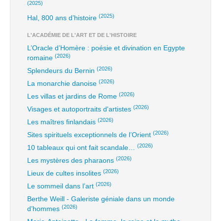
(2025)
(2025)
Hal, 800 ans d’histoire
L'ACADÉMIE DE L'ART ET DE L'HISTOIRE
L’Oracle d’Homère : poésie et divination en Egypte
(2026)
romaine
(2026)
Splendeurs du Bernin
(2026)
La monarchie danoise
(2026)
Les villas et jardins de Rome
(2026)
Visages et autoportraits d'artistes
(2026)
Les maîtres finlandais
(2026)
Sites spirituels exceptionnels de l’Orient
(2026)
10 tableaux qui ont fait scandale…
(2026)
Les mystères des pharaons
(2026)
Lieux de cultes insolites
(2026)
Le sommeil dans l’art
Berthe Weill - Galeriste géniale dans un monde
(2026)
d’hommes