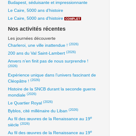
Budapest, séduisante et impressionnante
Le Caire, 5000 ans d’histoire
Le Caire, 5000 ans d'histoire
COMPLET
Nos activités récentes
Les journées découverte
(2026)
Charleroi, une ville inattendue !
(2026)
200 ans du Val Saint-Lambert
Anvers n’en finit pas de nous surprendre !
(2026)
Expérience unique dans l’univers fascinant de
(2026)
Cléopâtre !
Histoire de la SNCB durant la seconde guerre
(2026)
mondiale
(2026)
Le Quartier Royal
(2026)
Byblos, cité millénaire du Liban
e
Au fil des œuvres de la Renaissance au 19
(2026)
siècle
e
Au fil des œuvres de la Renaissance au 19