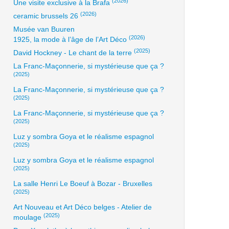
(2026)
Une visite exclusive à la Brafa
(2026)
ceramic brussels 26
Musée van Buuren
(2026)
1925, la mode à l’âge de l’Art Déco
(2025)
David Hockney - Le chant de la terre
La Franc-Maçonnerie, si mystérieuse que ça ?
(2025)
La Franc-Maçonnerie, si mystérieuse que ça ?
(2025)
La Franc-Maçonnerie, si mystérieuse que ça ?
(2025)
Luz y sombra Goya et le réalisme espagnol
(2025)
Luz y sombra Goya et le réalisme espagnol
(2025)
La salle Henri Le Boeuf à Bozar - Bruxelles
(2025)
Art Nouveau et Art Déco belges - Atelier de
(2025)
moulage