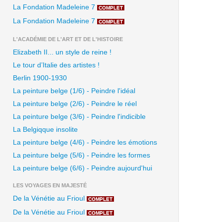
La Fondation Madeleine 7
COMPLET
La Fondation Madeleine 7
COMPLET
L'ACADÉMIE DE L'ART ET DE L'HISTOIRE
Elizabeth II... un style de reine !
Le tour d’Italie des artistes !
Berlin 1900-1930
La peinture belge (1/6) - Peindre l'idéal
La peinture belge (2/6) - Peindre le réel
La peinture belge (3/6) - Peindre l'indicible
La Belgiqque insolite
La peinture belge (4/6) - Peindre les émotions
La peinture belge (5/6) - Peindre les formes
La peinture belge (6/6) - Peindre aujourd'hui
LES VOYAGES EN MAJESTÉ
De la Vénétie au Frioul
COMPLET
De la Vénétie au Frioul
COMPLET