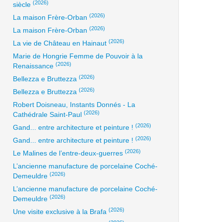
(2026)
siècle
(2026)
La maison Frère-Orban
(2026)
La maison Frère-Orban
(2026)
La vie de Château en Hainaut
Marie de Hongrie Femme de Pouvoir à la
(2026)
Renaissance
(2026)
Bellezza e Bruttezza
(2026)
Bellezza e Bruttezza
Robert Doisneau, Instants Donnés - La
(2026)
Cathédrale Saint-Paul
(2026)
Gand... entre architecture et peinture !
(2026)
Gand... entre architecture et peinture !
(2026)
Le Malines de l’entre-deux-guerres
L’ancienne manufacture de porcelaine Coché-
(2026)
Demeuldre
L’ancienne manufacture de porcelaine Coché-
(2026)
Demeuldre
(2026)
Une visite exclusive à la Brafa