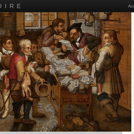
OIRE
Acc