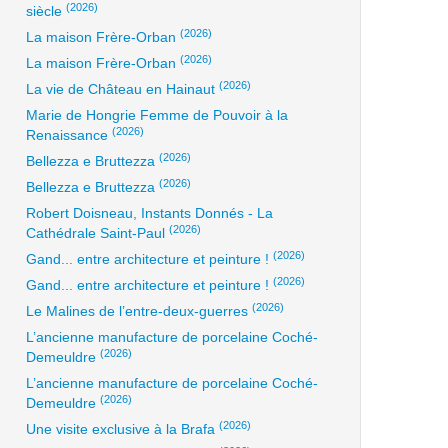
(2026)
siècle
(2026)
La maison Frère-Orban
(2026)
La maison Frère-Orban
(2026)
La vie de Château en Hainaut
Marie de Hongrie Femme de Pouvoir à la
(2026)
Renaissance
(2026)
Bellezza e Bruttezza
(2026)
Bellezza e Bruttezza
Robert Doisneau, Instants Donnés - La
(2026)
Cathédrale Saint-Paul
(2026)
Gand... entre architecture et peinture !
(2026)
Gand... entre architecture et peinture !
(2026)
Le Malines de l’entre-deux-guerres
L’ancienne manufacture de porcelaine Coché-
(2026)
Demeuldre
L’ancienne manufacture de porcelaine Coché-
(2026)
Demeuldre
(2026)
Une visite exclusive à la Brafa