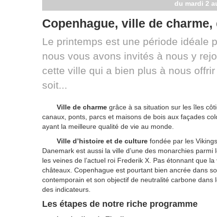
du mardi 2 a
Copenhague, ville de charme, d
Le printemps est une période idéale 
nous vous avons invités à nous y rej
cette ville qui a bien plus à nous offrir
soit...
Ville de charme
grâce à sa situation sur les îles c
canaux, ponts, parcs et maisons de bois aux façades color
ayant la meilleure qualité de vie au monde.
Ville d’histoire et de culture
fondée par les Viking
Danemark est aussi la ville d’une des monarchies parmi 
les veines de l’actuel roi Frederik X. Pas étonnant que la 
châteaux. Copenhague est pourtant bien ancrée dans son 
contemporain et son objectif de neutralité carbone dans l
des indicateurs.
Les étapes de notre riche programme