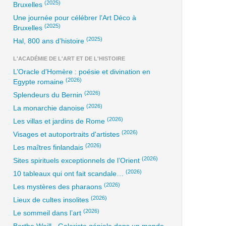
(2025)
Bruxelles
Une journée pour célébrer l’Art Déco à
(2025)
Bruxelles
(2025)
Hal, 800 ans d’histoire
L'ACADÉMIE DE L'ART ET DE L'HISTOIRE
L’Oracle d’Homère : poésie et divination en
(2026)
Egypte romaine
(2026)
Splendeurs du Bernin
(2026)
La monarchie danoise
(2026)
Les villas et jardins de Rome
(2026)
Visages et autoportraits d'artistes
(2026)
Les maîtres finlandais
(2026)
Sites spirituels exceptionnels de l’Orient
(2026)
10 tableaux qui ont fait scandale…
(2026)
Les mystères des pharaons
(2026)
Lieux de cultes insolites
(2026)
Le sommeil dans l’art