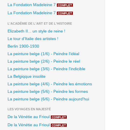
La Fondation Madeleine 7
COMPLET
La Fondation Madeleine 7
COMPLET
L'ACADÉMIE DE L'ART ET DE L'HISTOIRE
Elizabeth II... un style de reine !
Le tour d’Italie des artistes !
Berlin 1900-1930
La peinture belge (1/6) - Peindre l'idéal
La peinture belge (2/6) - Peindre le réel
La peinture belge (3/6) - Peindre l'indicible
La Belgiqque insolite
La peinture belge (4/6) - Peindre les émotions
La peinture belge (5/6) - Peindre les formes
La peinture belge (6/6) - Peindre aujourd'hui
LES VOYAGES EN MAJESTÉ
De la Vénétie au Frioul
COMPLET
De la Vénétie au Frioul
COMPLET