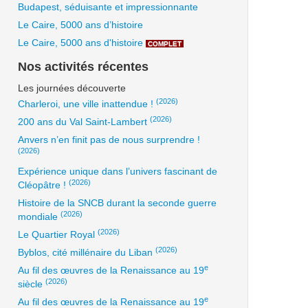
Budapest, séduisante et impressionnante
Le Caire, 5000 ans d’histoire
Le Caire, 5000 ans d'histoire
COMPLET
Nos activités récentes
Les journées découverte
(2026)
Charleroi, une ville inattendue !
(2026)
200 ans du Val Saint-Lambert
Anvers n’en finit pas de nous surprendre !
(2026)
Expérience unique dans l’univers fascinant de
(2026)
Cléopâtre !
Histoire de la SNCB durant la seconde guerre
(2026)
mondiale
(2026)
Le Quartier Royal
(2026)
Byblos, cité millénaire du Liban
e
Au fil des œuvres de la Renaissance au 19
(2026)
siècle
e
Au fil des œuvres de la Renaissance au 19