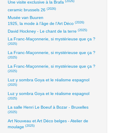
(2026)
Une visite exclusive à la Brafa
(2026)
ceramic brussels 26
Musée van Buuren
(2026)
1925, la mode à l’âge de l’Art Déco
(2025)
David Hockney - Le chant de la terre
La Franc-Maçonnerie, si mystérieuse que ça ?
(2025)
La Franc-Maçonnerie, si mystérieuse que ça ?
(2025)
La Franc-Maçonnerie, si mystérieuse que ça ?
(2025)
Luz y sombra Goya et le réalisme espagnol
(2025)
Luz y sombra Goya et le réalisme espagnol
(2025)
La salle Henri Le Boeuf à Bozar - Bruxelles
(2025)
Art Nouveau et Art Déco belges - Atelier de
(2025)
moulage