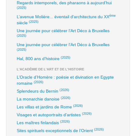
Regards intemporels, des pharaons à aujourd’hui
(2025)
ème
L’avenue Molière... éventail d'architecture du XX
(2025)
siècle
Une journée pour célébrer l’Art Déco à Bruxelles
(2025)
Une journée pour célébrer l’Art Déco à Bruxelles
(2025)
(2025)
Hal, 800 ans d’histoire
L'ACADÉMIE DE L'ART ET DE L'HISTOIRE
L’Oracle d’Homère : poésie et divination en Egypte
(2026)
romaine
(2026)
Splendeurs du Bernin
(2026)
La monarchie danoise
(2026)
Les villas et jardins de Rome
(2026)
Visages et autoportraits d'artistes
(2026)
Les maîtres finlandais
(2026)
Sites spirituels exceptionnels de l’Orient