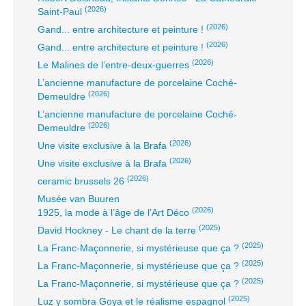
(2026)
Saint-Paul
(2026)
Gand... entre architecture et peinture !
(2026)
Gand... entre architecture et peinture !
(2026)
Le Malines de l’entre-deux-guerres
L’ancienne manufacture de porcelaine Coché-
(2026)
Demeuldre
L’ancienne manufacture de porcelaine Coché-
(2026)
Demeuldre
(2026)
Une visite exclusive à la Brafa
(2026)
Une visite exclusive à la Brafa
(2026)
ceramic brussels 26
Musée van Buuren
(2026)
1925, la mode à l’âge de l’Art Déco
(2025)
David Hockney - Le chant de la terre
(2025)
La Franc-Maçonnerie, si mystérieuse que ça ?
(2025)
La Franc-Maçonnerie, si mystérieuse que ça ?
(2025)
La Franc-Maçonnerie, si mystérieuse que ça ?
(2025)
Luz y sombra Goya et le réalisme espagnol