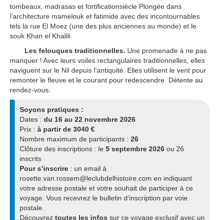
tombeaux, madrasas et fortificationsiècle Plongée dans
l’architecture mamelouk et fatimide avec des incontournables
tels la rue El Moez (une des plus anciennes au monde) et le
souk Khan el Khalili.
Les felouques traditionnelles.
Une promenade à ne pas
manquer ! Avec leurs voiles rectangulaires traditionnelles, elles
naviguent sur le Nil depuis l’antiquité. Elles utilisent le vent pour
remonter le fleuve et le courant pour redescendre. Détente au
rendez-vous.
Soyons pratiques :
Dates :
du 16 au 22 novembre 2026
Prix :
à partir de 3040 €
Nombre maximum de participants :
26
Clôture des inscriptions : le
5 septembre 2026
ou 26
inscrits
Pour s’inscrire
: un email à
rosette.van.rossem@leclubdelhistoire.com en indiquant
votre adresse postale et votre souhait de participer à ce
voyage. Vous recevrez le bulletin d’inscription par voie
postale.
Découvrez
toutes les infos
sur ce voyage exclusif avec un