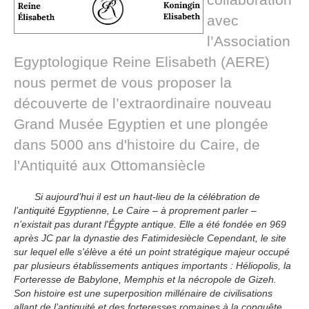
avec
l’Association
Egyptologique Reine Elisabeth (AERE)
nous permet de vous proposer la
découverte de l’extraordinaire nouveau
Grand Musée Egyptien et une plongée
dans 5000 ans d'histoire du Caire, de
l'Antiquité aux Ottomansiècle
Si aujourd’hui il est un haut-lieu de la célébration de
l’antiquité Egyptienne, Le Caire – à proprement parler –
n’existait pas durant l'Égypte antique. Elle a été fondée en 969
après JC par la dynastie des Fatimidesiècle Cependant, le site
sur lequel elle s'élève a été un point stratégique majeur occupé
par plusieurs établissements antiques importants : Héliopolis, la
Forteresse de Babylone, Memphis et la nécropole de Gizeh.
Son histoire est une superposition millénaire de civilisations
allant de l’antiquité et des forteresses romaines à la conquête