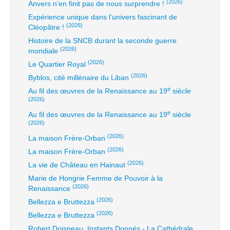
(2026)
Anvers n’en finit pas de nous surprendre !
Expérience unique dans l’univers fascinant de
(2026)
Cléopâtre !
Histoire de la SNCB durant la seconde guerre
(2026)
mondiale
(2026)
Le Quartier Royal
(2026)
Byblos, cité millénaire du Liban
e
Au fil des œuvres de la Renaissance au 19
siècle
(2026)
e
Au fil des œuvres de la Renaissance au 19
siècle
(2026)
(2026)
La maison Frère-Orban
(2026)
La maison Frère-Orban
(2026)
La vie de Château en Hainaut
Marie de Hongrie Femme de Pouvoir à la
(2026)
Renaissance
(2026)
Bellezza e Bruttezza
(2026)
Bellezza e Bruttezza
Robert Doisneau, Instants Donnés - La Cathédrale