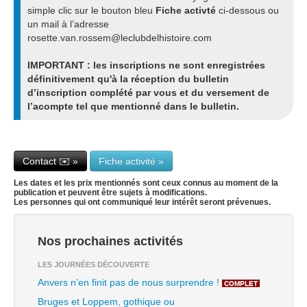
simple clic sur le bouton bleu
Fiche activté
ci-dessous ou
un mail à l’adresse
rosette.van.rossem@leclubdelhistoire.com
IMPORTANT : les inscriptions ne sont enregistrées
définitivement qu'à la réception du bulletin
d’inscription complété par vous et du versement de
l’acompte tel que mentionné dans le bulletin.
Contact ✉️ »
Fiche activité »
Les dates et les prix mentionnés sont ceux connus au moment de la
publication et peuvent être sujets à modifications.
Les personnes qui ont communiqué leur intérêt seront prévenues.
Nos prochaines activités
LES JOURNÉES DÉCOUVERTE
Anvers n’en finit pas de nous surprendre !
COMPLET
Bruges et Loppem, gothique ou