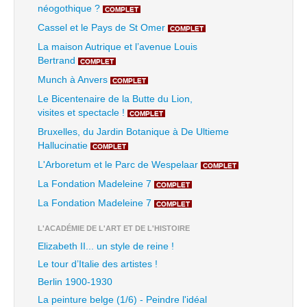
néogothique ?
COMPLET
Cassel et le Pays de St Omer
COMPLET
La maison Autrique et l’avenue Louis
Bertrand
COMPLET
Munch à Anvers
COMPLET
Le Bicentenaire de la Butte du Lion,
visites et spectacle !
COMPLET
Bruxelles, du Jardin Botanique à De Ultieme
Hallucinatie
COMPLET
L'Arboretum et le Parc de Wespelaar
COMPLET
La Fondation Madeleine 7
COMPLET
La Fondation Madeleine 7
COMPLET
L'ACADÉMIE DE L'ART ET DE L'HISTOIRE
Elizabeth II... un style de reine !
Le tour d’Italie des artistes !
Berlin 1900-1930
La peinture belge (1/6) - Peindre l'idéal