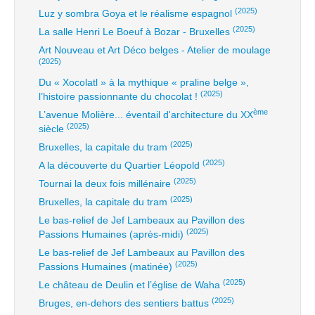
(2025)
Luz y sombra Goya et le réalisme espagnol
(2025)
La salle Henri Le Boeuf à Bozar - Bruxelles
Art Nouveau et Art Déco belges - Atelier de moulage
(2025)
Du « Xocolatl » à la mythique « praline belge »,
(2025)
l’histoire passionnante du chocolat !
ème
L’avenue Molière... éventail d'architecture du XX
(2025)
siècle
(2025)
Bruxelles, la capitale du tram
(2025)
A la découverte du Quartier Léopold
(2025)
Tournai la deux fois millénaire
(2025)
Bruxelles, la capitale du tram
Le bas-relief de Jef Lambeaux au Pavillon des
(2025)
Passions Humaines (après-midi)
Le bas-relief de Jef Lambeaux au Pavillon des
(2025)
Passions Humaines (matinée)
(2025)
Le château de Deulin et l’église de Waha
(2025)
Bruges, en-dehors des sentiers battus