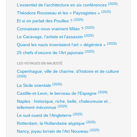
(2025)
L’essentiel de l’architecture en six conférences
(2025)
Théodore Rousseau et les « Paysagistes »
(2025)
Et si on parlait des Pouilles ?
(2025)
Connaissez-vous vraiment Milan ?
(2025)
Le Caravage, l’artiste et l’assassin
(2025)
Quand les nazis inventaient l’art « dégénéré »
(2025)
25 chefs d’oeuvre de l’Art japonais
LES VOYAGES EN MAJESTÉ
Copenhague, ville de charme, d’histoire et de culture
(2026)
(2026)
La Sicile orientale
(2026)
Castille-et-Leon, le berceau de l’Espagne
Naples : historique, riche, belle, chaleureuse et...
(2025)
tellement méconnue
(2025)
Le sud-ouest de l'Angleterre
(2025)
Rotterdam, la Hollandaise atypique
(2025)
Nancy, joyau lorrain de l’Art Nouveau