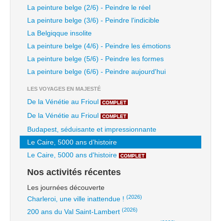
La peinture belge (2/6) - Peindre le réel
La peinture belge (3/6) - Peindre l'indicible
La Belgiqque insolite
La peinture belge (4/6) - Peindre les émotions
La peinture belge (5/6) - Peindre les formes
La peinture belge (6/6) - Peindre aujourd'hui
LES VOYAGES EN MAJESTÉ
De la Vénétie au Frioul
COMPLET
De la Vénétie au Frioul
COMPLET
Budapest, séduisante et impressionnante
Le Caire, 5000 ans d’histoire
Le Caire, 5000 ans d'histoire
COMPLET
Nos activités récentes
Les journées découverte
(2026)
Charleroi, une ville inattendue !
(2026)
200 ans du Val Saint-Lambert