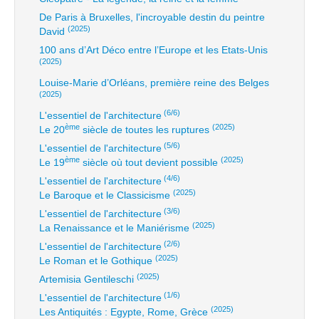
De Paris à Bruxelles, l'incroyable destin du peintre
(2025)
David
100 ans d’Art Déco entre l’Europe et les Etats-Unis
(2025)
Louise-Marie d’Orléans, première reine des Belges
(2025)
(6/6)
L'essentiel de l'architecture
ème
(2025)
Le 20
siècle de toutes les ruptures
(5/6)
L'essentiel de l'architecture
ème
(2025)
Le 19
siècle où tout devient possible
(4/6)
L'essentiel de l'architecture
(2025)
Le Baroque et le Classicisme
(3/6)
L'essentiel de l'architecture
(2025)
La Renaissance et le Maniérisme
(2/6)
L'essentiel de l'architecture
(2025)
Le Roman et le Gothique
(2025)
Artemisia Gentileschi
(1/6)
L'essentiel de l'architecture
(2025)
Les Antiquités : Egypte, Rome, Grèce