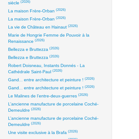
(2026)
siècle
(2026)
La maison Frère-Orban
(2026)
La maison Frère-Orban
(2026)
La vie de Château en Hainaut
Marie de Hongrie Femme de Pouvoir à la
(2026)
Renaissance
(2026)
Bellezza e Bruttezza
(2026)
Bellezza e Bruttezza
Robert Doisneau, Instants Donnés - La
(2026)
Cathédrale Saint-Paul
(2026)
Gand... entre architecture et peinture !
(2026)
Gand... entre architecture et peinture !
(2026)
Le Malines de l’entre-deux-guerres
L’ancienne manufacture de porcelaine Coché-
(2026)
Demeuldre
L’ancienne manufacture de porcelaine Coché-
(2026)
Demeuldre
(2026)
Une visite exclusive à la Brafa