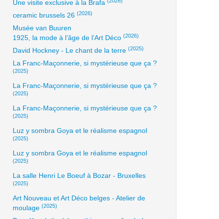
(2026)
Une visite exclusive à la Brafa
(2026)
ceramic brussels 26
Musée van Buuren
(2026)
1925, la mode à l’âge de l’Art Déco
(2025)
David Hockney - Le chant de la terre
La Franc-Maçonnerie, si mystérieuse que ça ?
(2025)
La Franc-Maçonnerie, si mystérieuse que ça ?
(2025)
La Franc-Maçonnerie, si mystérieuse que ça ?
(2025)
Luz y sombra Goya et le réalisme espagnol
(2025)
Luz y sombra Goya et le réalisme espagnol
(2025)
La salle Henri Le Boeuf à Bozar - Bruxelles
(2025)
Art Nouveau et Art Déco belges - Atelier de
(2025)
moulage