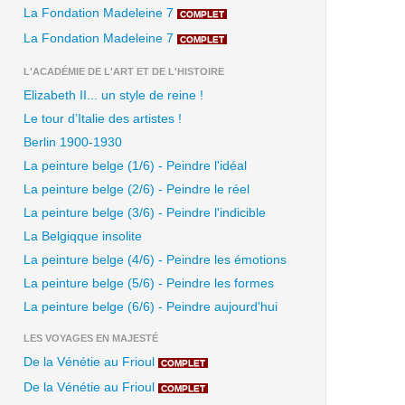
La Fondation Madeleine 7
COMPLET
La Fondation Madeleine 7
COMPLET
L'ACADÉMIE DE L'ART ET DE L'HISTOIRE
Elizabeth II... un style de reine !
Le tour d’Italie des artistes !
Berlin 1900-1930
La peinture belge (1/6) - Peindre l'idéal
La peinture belge (2/6) - Peindre le réel
La peinture belge (3/6) - Peindre l'indicible
La Belgiqque insolite
La peinture belge (4/6) - Peindre les émotions
La peinture belge (5/6) - Peindre les formes
La peinture belge (6/6) - Peindre aujourd'hui
LES VOYAGES EN MAJESTÉ
De la Vénétie au Frioul
COMPLET
De la Vénétie au Frioul
COMPLET