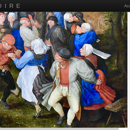
OIRE
Acc