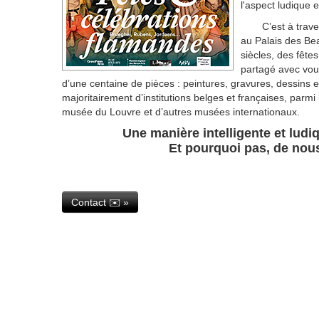
l'aspect ludique e
C’est à trav
au Palais des Bea
siècles, des fête
partagé avec vou
d’une centaine de pièces : peintures, gravures, dessins 
majoritairement d’institutions belges et françaises, parm
musée du Louvre et d’autres musées internationaux.
Une manière intelligente et lud
Et pourquoi pas, de nous 
Contact ✉️ »