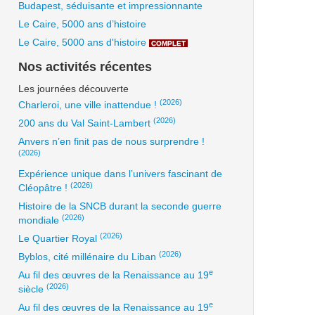
Budapest, séduisante et impressionnante
Le Caire, 5000 ans d’histoire
Le Caire, 5000 ans d'histoire
COMPLET
Nos activités récentes
Les journées découverte
(2026)
Charleroi, une ville inattendue !
(2026)
200 ans du Val Saint-Lambert
Anvers n’en finit pas de nous surprendre !
(2026)
Expérience unique dans l’univers fascinant de
(2026)
Cléopâtre !
Histoire de la SNCB durant la seconde guerre
(2026)
mondiale
(2026)
Le Quartier Royal
(2026)
Byblos, cité millénaire du Liban
e
Au fil des œuvres de la Renaissance au 19
(2026)
siècle
e
Au fil des œuvres de la Renaissance au 19