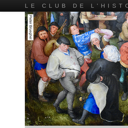
LE CLUB DE L'HIST
Pieter Brueghel