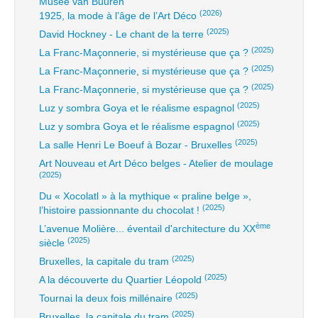
Musée van Buuren
(2026)
1925, la mode à l’âge de l’Art Déco
(2025)
David Hockney - Le chant de la terre
(2025)
La Franc-Maçonnerie, si mystérieuse que ça ?
(2025)
La Franc-Maçonnerie, si mystérieuse que ça ?
(2025)
La Franc-Maçonnerie, si mystérieuse que ça ?
(2025)
Luz y sombra Goya et le réalisme espagnol
(2025)
Luz y sombra Goya et le réalisme espagnol
(2025)
La salle Henri Le Boeuf à Bozar - Bruxelles
Art Nouveau et Art Déco belges - Atelier de moulage
(2025)
Du « Xocolatl » à la mythique « praline belge »,
(2025)
l’histoire passionnante du chocolat !
ème
L’avenue Molière... éventail d'architecture du XX
(2025)
siècle
(2025)
Bruxelles, la capitale du tram
(2025)
A la découverte du Quartier Léopold
(2025)
Tournai la deux fois millénaire
(2025)
Bruxelles, la capitale du tram