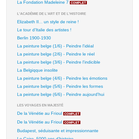
La Fondation Madeleine 7
COMPLET
L'ACADÉMIE DE L'ART ET DE L'HISTOIRE
Elizabeth II... un style de reine !
Le tour d’Italie des artistes !
Berlin 1900-1930
La peinture belge (1/6) - Peindre l'idéal
La peinture belge (2/6) - Peindre le réel
La peinture belge (3/6) - Peindre l'indicible
La Belgiqque insolite
La peinture belge (4/6) - Peindre les émotions
La peinture belge (5/6) - Peindre les formes
La peinture belge (6/6) - Peindre aujourd'hui
LES VOYAGES EN MAJESTÉ
De la Vénétie au Frioul
COMPLET
De la Vénétie au Frioul
COMPLET
Budapest, séduisante et impressionnante
Le Caire, 5000 ans d’histoire