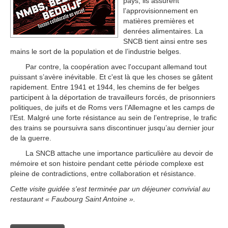
pays, ils assurent
l’approvisionnement en
matières premières et
denrées alimentaires. La
SNCB tient ainsi entre ses
mains le sort de la population et de l’industrie belges.
Par contre, la coopération avec l'occupant allemand tout
puissant s’avère inévitable. Et c'est là que les choses se gâtent
rapidement. Entre 1941 et 1944, les chemins de fer belges
participent à la déportation de travailleurs forcés, de prisonniers
politiques, de juifs et de Roms vers l’Allemagne et les camps de
l’Est. Malgré une forte résistance au sein de l’entreprise, le trafic
des trains se poursuivra sans discontinuer jusqu’au dernier jour
de la guerre.
La SNCB attache une importance particulière au devoir de
mémoire et son histoire pendant cette période complexe est
pleine de contradictions, entre collaboration et résistance.
Cette visite guidée s'est terminée par un déjeuner convivial au
restaurant « Faubourg Saint Antoine ».