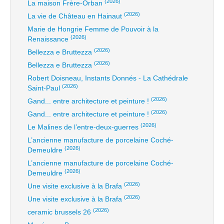
(2026)
La maison Frère-Orban
(2026)
La vie de Château en Hainaut
Marie de Hongrie Femme de Pouvoir à la
(2026)
Renaissance
(2026)
Bellezza e Bruttezza
(2026)
Bellezza e Bruttezza
Robert Doisneau, Instants Donnés - La Cathédrale
(2026)
Saint-Paul
(2026)
Gand... entre architecture et peinture !
(2026)
Gand... entre architecture et peinture !
(2026)
Le Malines de l’entre-deux-guerres
L’ancienne manufacture de porcelaine Coché-
(2026)
Demeuldre
L’ancienne manufacture de porcelaine Coché-
(2026)
Demeuldre
(2026)
Une visite exclusive à la Brafa
(2026)
Une visite exclusive à la Brafa
(2026)
ceramic brussels 26