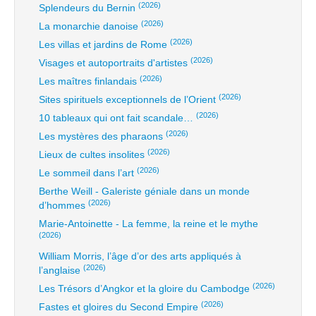
(2026)
Splendeurs du Bernin
(2026)
La monarchie danoise
(2026)
Les villas et jardins de Rome
(2026)
Visages et autoportraits d'artistes
(2026)
Les maîtres finlandais
(2026)
Sites spirituels exceptionnels de l’Orient
(2026)
10 tableaux qui ont fait scandale…
(2026)
Les mystères des pharaons
(2026)
Lieux de cultes insolites
(2026)
Le sommeil dans l’art
Berthe Weill - Galeriste géniale dans un monde
(2026)
d’hommes
Marie-Antoinette - La femme, la reine et le mythe
(2026)
William Morris, l’âge d’or des arts appliqués à
(2026)
l’anglaise
(2026)
Les Trésors d’Angkor et la gloire du Cambodge
(2026)
Fastes et gloires du Second Empire