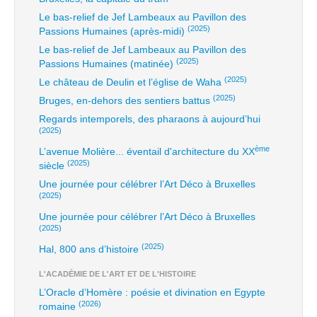
Le bas-relief de Jef Lambeaux au Pavillon des
(2025)
Passions Humaines (après-midi)
Le bas-relief de Jef Lambeaux au Pavillon des
(2025)
Passions Humaines (matinée)
(2025)
Le château de Deulin et l’église de Waha
(2025)
Bruges, en-dehors des sentiers battus
Regards intemporels, des pharaons à aujourd’hui
(2025)
ème
L’avenue Molière... éventail d'architecture du XX
(2025)
siècle
Une journée pour célébrer l’Art Déco à Bruxelles
(2025)
Une journée pour célébrer l’Art Déco à Bruxelles
(2025)
(2025)
Hal, 800 ans d’histoire
L'ACADÉMIE DE L'ART ET DE L'HISTOIRE
L’Oracle d’Homère : poésie et divination en Egypte
(2026)
romaine