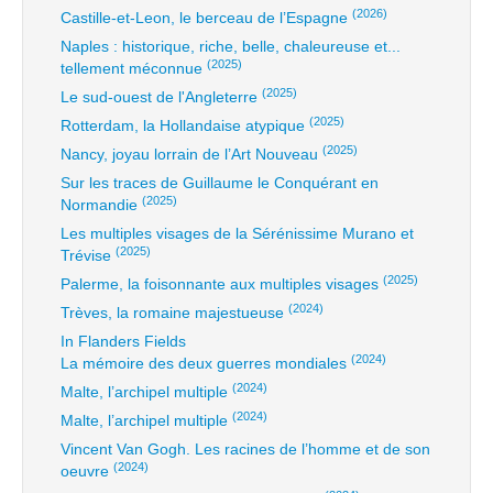
(2026)
Castille-et-Leon, le berceau de l’Espagne
Naples : historique, riche, belle, chaleureuse et...
(2025)
tellement méconnue
(2025)
Le sud-ouest de l'Angleterre
(2025)
Rotterdam, la Hollandaise atypique
(2025)
Nancy, joyau lorrain de l’Art Nouveau
Sur les traces de Guillaume le Conquérant en
(2025)
Normandie
Les multiples visages de la Sérénissime Murano et
(2025)
Trévise
(2025)
Palerme, la foisonnante aux multiples visages
(2024)
Trèves, la romaine majestueuse
In Flanders Fields
(2024)
La mémoire des deux guerres mondiales
(2024)
Malte, l’archipel multiple
(2024)
Malte, l’archipel multiple
Vincent Van Gogh. Les racines de l’homme et de son
(2024)
oeuvre