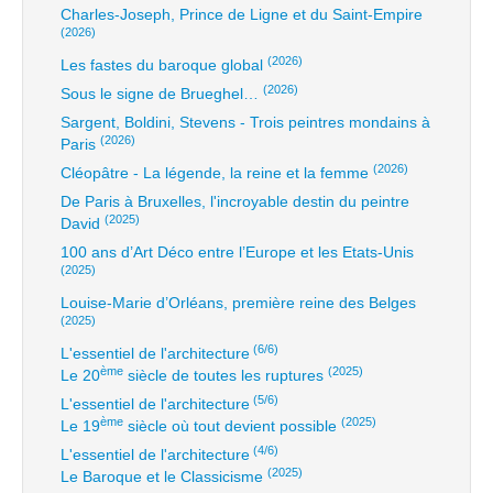
Charles-Joseph, Prince de Ligne et du Saint-Empire
(2026)
(2026)
Les fastes du baroque global
(2026)
Sous le signe de Brueghel…
Sargent, Boldini, Stevens - Trois peintres mondains à
(2026)
Paris
(2026)
Cléopâtre - La légende, la reine et la femme
De Paris à Bruxelles, l'incroyable destin du peintre
(2025)
David
100 ans d’Art Déco entre l’Europe et les Etats-Unis
(2025)
Louise-Marie d’Orléans, première reine des Belges
(2025)
(6/6)
L'essentiel de l'architecture
ème
(2025)
Le 20
siècle de toutes les ruptures
(5/6)
L'essentiel de l'architecture
ème
(2025)
Le 19
siècle où tout devient possible
(4/6)
L'essentiel de l'architecture
(2025)
Le Baroque et le Classicisme