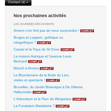
Contact ✉️ »
Nos prochaines activités
LES JOURNÉES DÉCOUVERTE
Anvers n’en finit pas de nous surprendre !
COMPLET
Bruges et Loppem, gothique ou
néogothique ?
COMPLET
Cassel et le Pays de St Omer
COMPLET
La maison Autrique et l’avenue Louis
Bertrand
COMPLET
Munch à Anvers
COMPLET
Le Bicentenaire de la Butte du Lion,
visites et spectacle !
COMPLET
Bruxelles, du Jardin Botanique à De Ultieme
Hallucinatie
COMPLET
L'Arboretum et le Parc de Wespelaar
COMPLET
La Fondation Madeleine 7
COMPLET