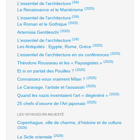
(3/6)
L'essentiel de l'architecture
(2025)
La Renaissance et le Maniérisme
(2/6)
L'essentiel de l'architecture
(2025)
Le Roman et le Gothique
(2025)
Artemisia Gentileschi
(1/6)
L'essentiel de l'architecture
(2025)
Les Antiquités : Egypte, Rome, Grèce
(2025)
L’essentiel de l’architecture en six conférences
(2025)
Théodore Rousseau et les « Paysagistes »
(2025)
Et si on parlait des Pouilles ?
(2025)
Connaissez-vous vraiment Milan ?
(2025)
Le Caravage, l’artiste et l’assassin
(2025)
Quand les nazis inventaient l’art « dégénéré »
(2025)
25 chefs d’oeuvre de l’Art japonais
LES VOYAGES EN MAJESTÉ
Copenhague, ville de charme, d’histoire et de culture
(2026)
(2026)
La Sicile orientale