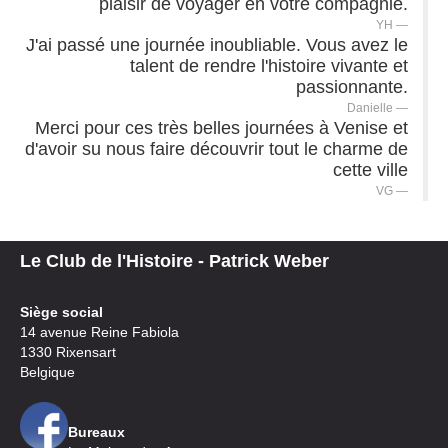
plaisir de voyager en votre compagnie.
YH
J'ai passé une journée inoubliable. Vous avez le
talent de rendre l'histoire vivante et
passionnante.
Danielle
Merci pour ces très belles journées à Venise et
d'avoir su nous faire découvrir tout le charme de
cette ville
VG
Le Club de l'Histoire - Patrick Weber
Siège social
14 avenue Reine Fabiola
1330 Rixensart
Belgique
Bureaux