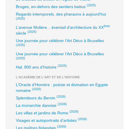
(2025)
Bruges, en-dehors des sentiers battus
Regards intemporels, des pharaons à aujourd’hui
(2025)
ème
L’avenue Molière... éventail d'architecture du XX
(2025)
siècle
Une journée pour célébrer l’Art Déco à Bruxelles
(2025)
Une journée pour célébrer l’Art Déco à Bruxelles
(2025)
(2025)
Hal, 800 ans d’histoire
L'ACADÉMIE DE L'ART ET DE L'HISTOIRE
L’Oracle d’Homère : poésie et divination en Egypte
(2026)
romaine
(2026)
Splendeurs du Bernin
(2026)
La monarchie danoise
(2026)
Les villas et jardins de Rome
(2026)
Visages et autoportraits d'artistes
(2026)
Les maîtres finlandais