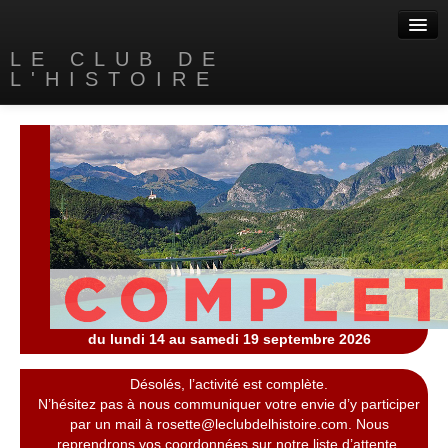
LE CLUB DE
L'HISTOIRE
Accueil
A propos
Nos livres
Contact
Liens
du lundi 14 au samedi 19 septembre 2026
Désolés, l’activité est complète.
N’hésitez pas à nous communiquer votre envie d’y participer
par un mail à rosette@leclubdelhistoire.com. Nous
reprendrons vos coordonnées sur notre liste d’attente.