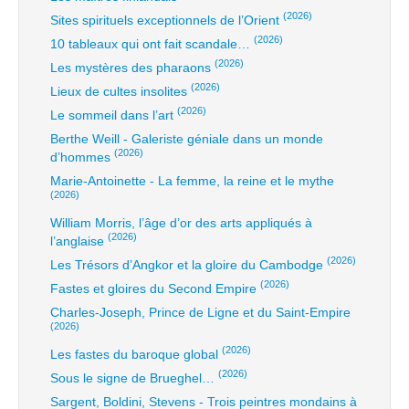
(2026)
Sites spirituels exceptionnels de l’Orient
(2026)
10 tableaux qui ont fait scandale…
(2026)
Les mystères des pharaons
(2026)
Lieux de cultes insolites
(2026)
Le sommeil dans l’art
Berthe Weill - Galeriste géniale dans un monde
(2026)
d’hommes
Marie-Antoinette - La femme, la reine et le mythe
(2026)
William Morris, l’âge d’or des arts appliqués à
(2026)
l’anglaise
(2026)
Les Trésors d’Angkor et la gloire du Cambodge
(2026)
Fastes et gloires du Second Empire
Charles-Joseph, Prince de Ligne et du Saint-Empire
(2026)
(2026)
Les fastes du baroque global
(2026)
Sous le signe de Brueghel…
Sargent, Boldini, Stevens - Trois peintres mondains à