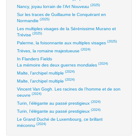
(2025)
Nancy, joyau lorrain de l’Art Nouveau
Sur les traces de Guillaume le Conquérant en
(2025)
Normandie
Les multiples visages de la Sérénissime Murano et
(2025)
Trévise
(2025)
Palerme, la foisonnante aux multiples visages
(2024)
Trèves, la romaine majestueuse
In Flanders Fields
(2024)
La mémoire des deux guerres mondiales
(2024)
Malte, l’archipel multiple
(2024)
Malte, l’archipel multiple
Vincent Van Gogh. Les racines de l’homme et de son
(2024)
oeuvre
(2024)
Turin, l’élégante au passé prestigieux
(2024)
Turin, l’élégante au passé prestigieux
Le Grand Duché de Luxembourg, ce brillant
(2024)
méconnu