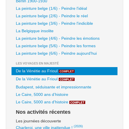
Berlin 1900-1930
La peinture belge (1/6) - Peindre l'idéal
La peinture belge (2/6) - Peindre le réel
La peinture belge (3/6) - Peindre l'indicible
La Belgiqque insolite
La peinture belge (4/6) - Peindre les émotions
La peinture belge (5/6) - Peindre les formes
La peinture belge (6/6) - Peindre aujourd'hui
LES VOYAGES EN MAJESTÉ
De la Vénétie au Frioul
COMPLET
De la Vénétie au Frioul
COMPLET
Budapest, séduisante et impressionnante
Le Caire, 5000 ans d’histoire
Le Caire, 5000 ans d'histoire
COMPLET
Nos activités récentes
Les journées découverte
(2026)
Charleroi, une ville inattendue !