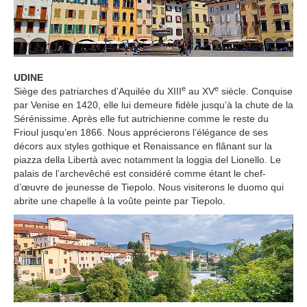
UDINE
e
e
Siège des patriarches d’Aquilée du XIII
au XV
siècle. Conquise
par Venise en 1420, elle lui demeure fidèle jusqu’à la chute de la
Sérénissime. Après elle fut autrichienne comme le reste du
Frioul jusqu’en 1866. Nous apprécierons l’élégance de ses
décors aux styles gothique et Renaissance en flânant sur la
piazza della Libertà avec notamment la loggia del Lionello. Le
palais de l’archevêché est considéré comme étant le chef-
d’œuvre de jeunesse de Tiepolo. Nous visiterons le duomo qui
abrite une chapelle à la voûte peinte par Tiepolo.