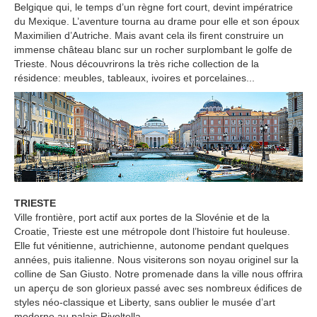
Belgique qui, le temps d’un règne fort court, devint impératrice
du Mexique. L’aventure tourna au drame pour elle et son époux
Maximilien d’Autriche. Mais avant cela ils firent construire un
immense château blanc sur un rocher surplombant le golfe de
Trieste. Nous découvrirons la très riche collection de la
résidence: meubles, tableaux, ivoires et porcelaines...
TRIESTE
Ville frontière, port actif aux portes de la Slovénie et de la
Croatie, Trieste est une métropole dont l’histoire fut houleuse.
Elle fut vénitienne, autrichienne, autonome pendant quelques
années, puis italienne. Nous visiterons son noyau originel sur la
colline de San Giusto. Notre promenade dans la ville nous offrira
un aperçu de son glorieux passé avec ses nombreux édifices de
styles néo-classique et Liberty, sans oublier le musée d’art
moderne au palais Rivoltella.