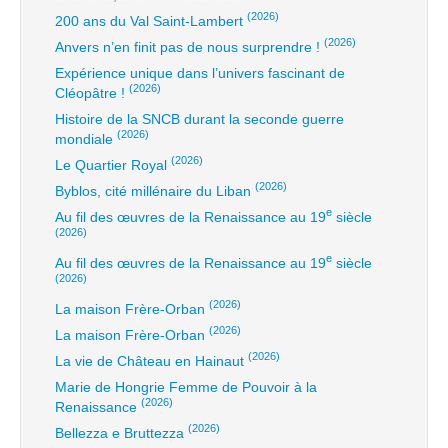
(2026)
200 ans du Val Saint-Lambert
(2026)
Anvers n’en finit pas de nous surprendre !
Expérience unique dans l’univers fascinant de
(2026)
Cléopâtre !
Histoire de la SNCB durant la seconde guerre
(2026)
mondiale
(2026)
Le Quartier Royal
(2026)
Byblos, cité millénaire du Liban
e
Au fil des œuvres de la Renaissance au 19
siècle
(2026)
e
Au fil des œuvres de la Renaissance au 19
siècle
(2026)
(2026)
La maison Frère-Orban
(2026)
La maison Frère-Orban
(2026)
La vie de Château en Hainaut
Marie de Hongrie Femme de Pouvoir à la
(2026)
Renaissance
(2026)
Bellezza e Bruttezza