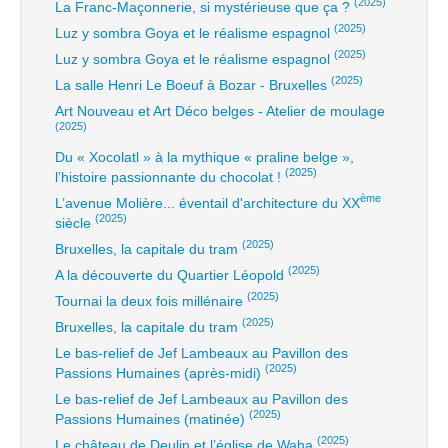
(2025)
La Franc-Maçonnerie, si mystérieuse que ça ?
(2025)
Luz y sombra Goya et le réalisme espagnol
(2025)
Luz y sombra Goya et le réalisme espagnol
(2025)
La salle Henri Le Boeuf à Bozar - Bruxelles
Art Nouveau et Art Déco belges - Atelier de moulage
(2025)
Du « Xocolatl » à la mythique « praline belge »,
(2025)
l’histoire passionnante du chocolat !
ème
L’avenue Molière... éventail d'architecture du XX
(2025)
siècle
(2025)
Bruxelles, la capitale du tram
(2025)
A la découverte du Quartier Léopold
(2025)
Tournai la deux fois millénaire
(2025)
Bruxelles, la capitale du tram
Le bas-relief de Jef Lambeaux au Pavillon des
(2025)
Passions Humaines (après-midi)
Le bas-relief de Jef Lambeaux au Pavillon des
(2025)
Passions Humaines (matinée)
(2025)
Le château de Deulin et l’église de Waha