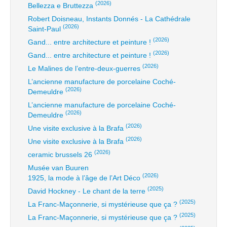
(2026)
Bellezza e Bruttezza
Robert Doisneau, Instants Donnés - La Cathédrale
(2026)
Saint-Paul
(2026)
Gand... entre architecture et peinture !
(2026)
Gand... entre architecture et peinture !
(2026)
Le Malines de l’entre-deux-guerres
L’ancienne manufacture de porcelaine Coché-
(2026)
Demeuldre
L’ancienne manufacture de porcelaine Coché-
(2026)
Demeuldre
(2026)
Une visite exclusive à la Brafa
(2026)
Une visite exclusive à la Brafa
(2026)
ceramic brussels 26
Musée van Buuren
(2026)
1925, la mode à l’âge de l’Art Déco
(2025)
David Hockney - Le chant de la terre
(2025)
La Franc-Maçonnerie, si mystérieuse que ça ?
(2025)
La Franc-Maçonnerie, si mystérieuse que ça ?