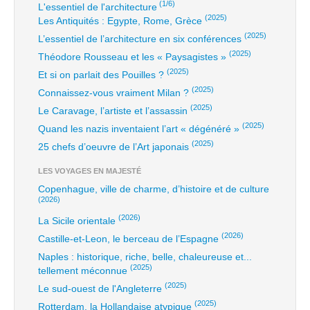
(1/6)
L'essentiel de l'architecture
(2025)
Les Antiquités : Egypte, Rome, Grèce
(2025)
L’essentiel de l’architecture en six conférences
(2025)
Théodore Rousseau et les « Paysagistes »
(2025)
Et si on parlait des Pouilles ?
(2025)
Connaissez-vous vraiment Milan ?
(2025)
Le Caravage, l’artiste et l’assassin
(2025)
Quand les nazis inventaient l’art « dégénéré »
(2025)
25 chefs d’oeuvre de l’Art japonais
LES VOYAGES EN MAJESTÉ
Copenhague, ville de charme, d’histoire et de culture
(2026)
(2026)
La Sicile orientale
(2026)
Castille-et-Leon, le berceau de l’Espagne
Naples : historique, riche, belle, chaleureuse et...
(2025)
tellement méconnue
(2025)
Le sud-ouest de l'Angleterre
(2025)
Rotterdam, la Hollandaise atypique