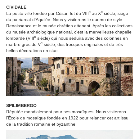
CIVIDALE
e
e
La petite ville fondée par César, fut du VIII
au X
siècle, siège
du patriarcat d’Aquilée. Nous y visiterons le duomo de style
Renaissance et le musée chrétien attenant. Après les collections
du musée archéologique national, c’est la merveilleuse chapelle
e
lombarde (VIII
siècle) qui nous séduira avec des colonnes en
e
marbre grec du V
siècle, des fresques originales et de très
belles décorations en stuc.
SPILIMBERGO
Réputée mondialement pour ses mosaïques. Nous visiterons
l’École de mosaïque fondée en 1922 pour relancer cet art issu
de la tradition romaine et byzantine.