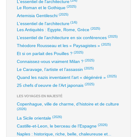
(2/6)
L'essentiel de l'architecture
(2025)
Le Roman et le Gothique
(2025)
Artemisia Gentileschi
(1/6)
L'essentiel de l'architecture
(2025)
Les Antiquités : Egypte, Rome, Grèce
(2025)
L’essentiel de l’architecture en six conférences
(2025)
Théodore Rousseau et les « Paysagistes »
(2025)
Et si on parlait des Pouilles ?
(2025)
Connaissez-vous vraiment Milan ?
(2025)
Le Caravage, l’artiste et l’assassin
(2025)
Quand les nazis inventaient l’art « dégénéré »
(2025)
25 chefs d’oeuvre de l’Art japonais
LES VOYAGES EN MAJESTÉ
Copenhague, ville de charme, d’histoire et de culture
(2026)
(2026)
La Sicile orientale
(2026)
Castille-et-Leon, le berceau de l’Espagne
Naples : historique, riche, belle, chaleureuse et...