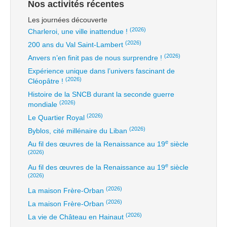
Nos activités récentes
Les journées découverte
(2026)
Charleroi, une ville inattendue !
(2026)
200 ans du Val Saint-Lambert
(2026)
Anvers n’en finit pas de nous surprendre !
Expérience unique dans l’univers fascinant de
(2026)
Cléopâtre !
Histoire de la SNCB durant la seconde guerre
(2026)
mondiale
(2026)
Le Quartier Royal
(2026)
Byblos, cité millénaire du Liban
e
Au fil des œuvres de la Renaissance au 19
siècle
(2026)
e
Au fil des œuvres de la Renaissance au 19
siècle
(2026)
(2026)
La maison Frère-Orban
(2026)
La maison Frère-Orban
(2026)
La vie de Château en Hainaut