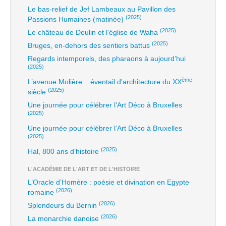
Le bas-relief de Jef Lambeaux au Pavillon des
(2025)
Passions Humaines (matinée)
(2025)
Le château de Deulin et l’église de Waha
(2025)
Bruges, en-dehors des sentiers battus
Regards intemporels, des pharaons à aujourd’hui
(2025)
ème
L’avenue Molière... éventail d'architecture du XX
(2025)
siècle
Une journée pour célébrer l’Art Déco à Bruxelles
(2025)
Une journée pour célébrer l’Art Déco à Bruxelles
(2025)
(2025)
Hal, 800 ans d’histoire
L'ACADÉMIE DE L'ART ET DE L'HISTOIRE
L’Oracle d’Homère : poésie et divination en Egypte
(2026)
romaine
(2026)
Splendeurs du Bernin
(2026)
La monarchie danoise