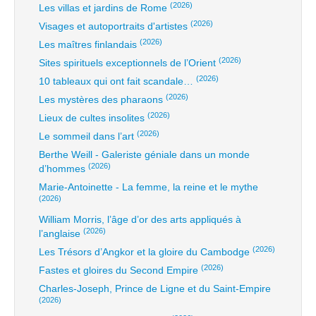
(2026)
Les villas et jardins de Rome
(2026)
Visages et autoportraits d'artistes
(2026)
Les maîtres finlandais
(2026)
Sites spirituels exceptionnels de l’Orient
(2026)
10 tableaux qui ont fait scandale…
(2026)
Les mystères des pharaons
(2026)
Lieux de cultes insolites
(2026)
Le sommeil dans l’art
Berthe Weill - Galeriste géniale dans un monde
(2026)
d’hommes
Marie-Antoinette - La femme, la reine et le mythe
(2026)
William Morris, l’âge d’or des arts appliqués à
(2026)
l’anglaise
(2026)
Les Trésors d’Angkor et la gloire du Cambodge
(2026)
Fastes et gloires du Second Empire
Charles-Joseph, Prince de Ligne et du Saint-Empire
(2026)