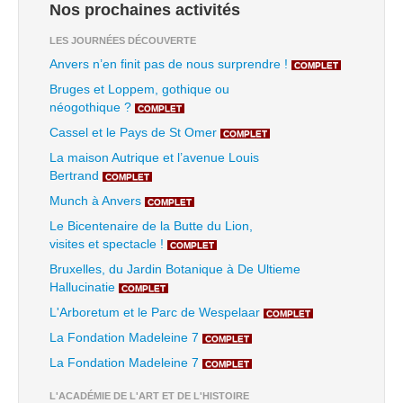
Nos prochaines activités
LES JOURNÉES DÉCOUVERTE
Anvers n’en finit pas de nous surprendre !
COMPLET
Bruges et Loppem, gothique ou
néogothique ?
COMPLET
Cassel et le Pays de St Omer
COMPLET
La maison Autrique et l’avenue Louis
Bertrand
COMPLET
Munch à Anvers
COMPLET
Le Bicentenaire de la Butte du Lion,
visites et spectacle !
COMPLET
Bruxelles, du Jardin Botanique à De Ultieme
Hallucinatie
COMPLET
L'Arboretum et le Parc de Wespelaar
COMPLET
La Fondation Madeleine 7
COMPLET
La Fondation Madeleine 7
COMPLET
L'ACADÉMIE DE L'ART ET DE L'HISTOIRE