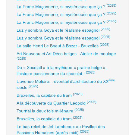
(2025)
La Franc-Maçonnerie, si mystérieuse que ça ?
(2025)
La Franc-Maçonnerie, si mystérieuse que ça ?
(2025)
La Franc-Maçonnerie, si mystérieuse que ça ?
(2025)
Luz y sombra Goya et le réalisme espagnol
(2025)
Luz y sombra Goya et le réalisme espagnol
(2025)
La salle Henri Le Boeuf à Bozar - Bruxelles
Art Nouveau et Art Déco belges - Atelier de moulage
(2025)
Du « Xocolatl » à la mythique « praline belge »,
(2025)
l’histoire passionnante du chocolat !
ème
L’avenue Molière... éventail d'architecture du XX
(2025)
siècle
(2025)
Bruxelles, la capitale du tram
(2025)
A la découverte du Quartier Léopold
(2025)
Tournai la deux fois millénaire
(2025)
Bruxelles, la capitale du tram
Le bas-relief de Jef Lambeaux au Pavillon des
(2025)
Passions Humaines (après-midi)