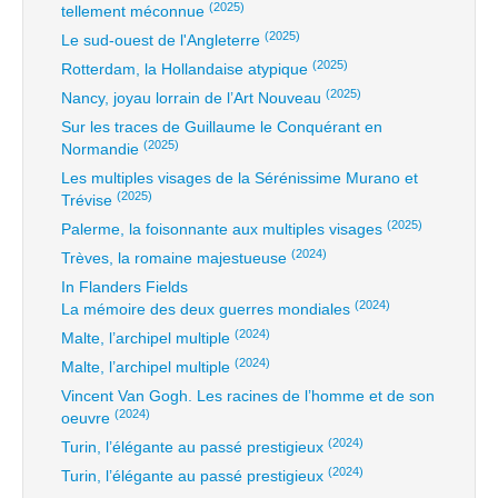
(2025)
tellement méconnue
(2025)
Le sud-ouest de l'Angleterre
(2025)
Rotterdam, la Hollandaise atypique
(2025)
Nancy, joyau lorrain de l’Art Nouveau
Sur les traces de Guillaume le Conquérant en
(2025)
Normandie
Les multiples visages de la Sérénissime Murano et
(2025)
Trévise
(2025)
Palerme, la foisonnante aux multiples visages
(2024)
Trèves, la romaine majestueuse
In Flanders Fields
(2024)
La mémoire des deux guerres mondiales
(2024)
Malte, l’archipel multiple
(2024)
Malte, l’archipel multiple
Vincent Van Gogh. Les racines de l’homme et de son
(2024)
oeuvre
(2024)
Turin, l’élégante au passé prestigieux
(2024)
Turin, l’élégante au passé prestigieux