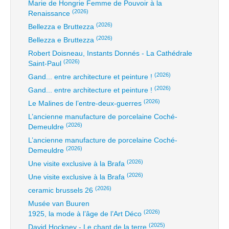
Marie de Hongrie Femme de Pouvoir à la
(2026)
Renaissance
(2026)
Bellezza e Bruttezza
(2026)
Bellezza e Bruttezza
Robert Doisneau, Instants Donnés - La Cathédrale
(2026)
Saint-Paul
(2026)
Gand... entre architecture et peinture !
(2026)
Gand... entre architecture et peinture !
(2026)
Le Malines de l’entre-deux-guerres
L’ancienne manufacture de porcelaine Coché-
(2026)
Demeuldre
L’ancienne manufacture de porcelaine Coché-
(2026)
Demeuldre
(2026)
Une visite exclusive à la Brafa
(2026)
Une visite exclusive à la Brafa
(2026)
ceramic brussels 26
Musée van Buuren
(2026)
1925, la mode à l’âge de l’Art Déco
(2025)
David Hockney - Le chant de la terre