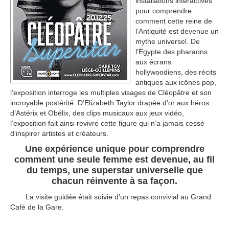
installations interactives
pour comprendre
comment cette reine de
l’Antiquité est devenue un
mythe universel. De
l’Égypte des pharaons
aux écrans
hollywoodiens, des récits
antiques aux icônes pop,
l’exposition interroge les multiples visages de Cléopâtre et son
incroyable postérité. D’Elizabeth Taylor drapée d’or aux héros
d’Astérix et Obélix, des clips musicaux aux jeux vidéo,
l’exposition fait ainsi revivre cette figure qui n’a jamais cessé
d’inspirer artistes et créateurs.
Une expérience unique pour comprendre
comment une seule femme est devenue, au fil
du temps, une superstar universelle que
chacun réinvente à sa façon.
La visite guidée était suivie d’un repas convivial au Grand
Café de la Gare.