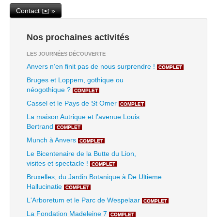
Contact ✉️ »
Nos prochaines activités
LES JOURNÉES DÉCOUVERTE
Anvers n’en finit pas de nous surprendre !
COMPLET
Bruges et Loppem, gothique ou
néogothique ?
COMPLET
Cassel et le Pays de St Omer
COMPLET
La maison Autrique et l’avenue Louis
Bertrand
COMPLET
Munch à Anvers
COMPLET
Le Bicentenaire de la Butte du Lion,
visites et spectacle !
COMPLET
Bruxelles, du Jardin Botanique à De Ultieme
Hallucinatie
COMPLET
L'Arboretum et le Parc de Wespelaar
COMPLET
La Fondation Madeleine 7
COMPLET