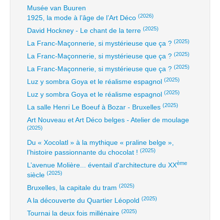
Musée van Buuren
(2026)
1925, la mode à l’âge de l’Art Déco
(2025)
David Hockney - Le chant de la terre
(2025)
La Franc-Maçonnerie, si mystérieuse que ça ?
(2025)
La Franc-Maçonnerie, si mystérieuse que ça ?
(2025)
La Franc-Maçonnerie, si mystérieuse que ça ?
(2025)
Luz y sombra Goya et le réalisme espagnol
(2025)
Luz y sombra Goya et le réalisme espagnol
(2025)
La salle Henri Le Boeuf à Bozar - Bruxelles
Art Nouveau et Art Déco belges - Atelier de moulage
(2025)
Du « Xocolatl » à la mythique « praline belge »,
(2025)
l’histoire passionnante du chocolat !
ème
L’avenue Molière... éventail d'architecture du XX
(2025)
siècle
(2025)
Bruxelles, la capitale du tram
(2025)
A la découverte du Quartier Léopold
(2025)
Tournai la deux fois millénaire