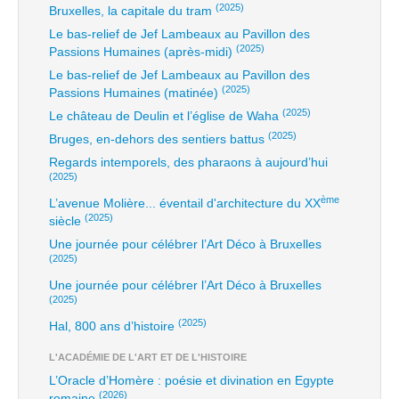
(2025)
Bruxelles, la capitale du tram
Le bas-relief de Jef Lambeaux au Pavillon des
(2025)
Passions Humaines (après-midi)
Le bas-relief de Jef Lambeaux au Pavillon des
(2025)
Passions Humaines (matinée)
(2025)
Le château de Deulin et l’église de Waha
(2025)
Bruges, en-dehors des sentiers battus
Regards intemporels, des pharaons à aujourd’hui
(2025)
ème
L’avenue Molière... éventail d'architecture du XX
(2025)
siècle
Une journée pour célébrer l’Art Déco à Bruxelles
(2025)
Une journée pour célébrer l’Art Déco à Bruxelles
(2025)
(2025)
Hal, 800 ans d’histoire
L'ACADÉMIE DE L'ART ET DE L'HISTOIRE
L’Oracle d’Homère : poésie et divination en Egypte
(2026)
romaine