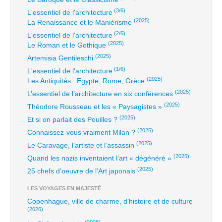
(3/6)
L'essentiel de l'architecture
(2025)
La Renaissance et le Maniérisme
(2/6)
L'essentiel de l'architecture
(2025)
Le Roman et le Gothique
(2025)
Artemisia Gentileschi
(1/6)
L'essentiel de l'architecture
(2025)
Les Antiquités : Egypte, Rome, Grèce
(2025)
L’essentiel de l’architecture en six conférences
(2025)
Théodore Rousseau et les « Paysagistes »
(2025)
Et si on parlait des Pouilles ?
(2025)
Connaissez-vous vraiment Milan ?
(2025)
Le Caravage, l’artiste et l’assassin
(2025)
Quand les nazis inventaient l’art « dégénéré »
(2025)
25 chefs d’oeuvre de l’Art japonais
LES VOYAGES EN MAJESTÉ
Copenhague, ville de charme, d’histoire et de culture
(2026)
(2026)