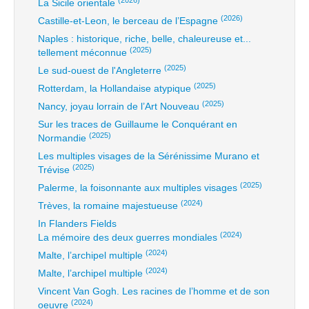
La Sicile orientale
(2026)
Castille-et-Leon, le berceau de l’Espagne
Naples : historique, riche, belle, chaleureuse et...
(2025)
tellement méconnue
(2025)
Le sud-ouest de l'Angleterre
(2025)
Rotterdam, la Hollandaise atypique
(2025)
Nancy, joyau lorrain de l’Art Nouveau
Sur les traces de Guillaume le Conquérant en
(2025)
Normandie
Les multiples visages de la Sérénissime Murano et
(2025)
Trévise
(2025)
Palerme, la foisonnante aux multiples visages
(2024)
Trèves, la romaine majestueuse
In Flanders Fields
(2024)
La mémoire des deux guerres mondiales
(2024)
Malte, l’archipel multiple
(2024)
Malte, l’archipel multiple
Vincent Van Gogh. Les racines de l’homme et de son
(2024)
oeuvre