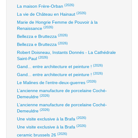
(2026)
La maison Frère-Orban
(2026)
La vie de Château en Hainaut
Marie de Hongrie Femme de Pouvoir à la
(2026)
Renaissance
(2026)
Bellezza e Bruttezza
(2026)
Bellezza e Bruttezza
Robert Doisneau, Instants Donnés - La Cathédrale
(2026)
Saint-Paul
(2026)
Gand... entre architecture et peinture !
(2026)
Gand... entre architecture et peinture !
(2026)
Le Malines de l’entre-deux-guerres
L’ancienne manufacture de porcelaine Coché-
(2026)
Demeuldre
L’ancienne manufacture de porcelaine Coché-
(2026)
Demeuldre
(2026)
Une visite exclusive à la Brafa
(2026)
Une visite exclusive à la Brafa
(2026)
ceramic brussels 26