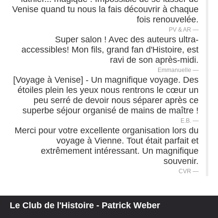
Venise quand tu nous la fais découvrir à chaque
fois renouvelée.
PV & AR
Super salon ! Avec des auteurs ultra-
accessibles! Mon fils, grand fan d'Histoire, est
ravi de son après-midi.
Emmanuelle
[Voyage à Venise] - Un magnifique voyage. Des
étoiles plein les yeux nous rentrons le cœur un
peu serré de devoir nous séparer après ce
superbe séjour organisé de mains de maître !
E.B.
Merci pour votre excellente organisation lors du
voyage à Vienne. Tout était parfait et
extrêmement intéressant. Un magnifique
souvenir.
CVR
Le Club de l'Histoire - Patrick Weber