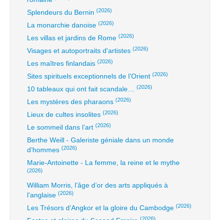
(2026)
Splendeurs du Bernin
(2026)
La monarchie danoise
(2026)
Les villas et jardins de Rome
(2026)
Visages et autoportraits d'artistes
(2026)
Les maîtres finlandais
(2026)
Sites spirituels exceptionnels de l’Orient
(2026)
10 tableaux qui ont fait scandale…
(2026)
Les mystères des pharaons
(2026)
Lieux de cultes insolites
(2026)
Le sommeil dans l’art
Berthe Weill - Galeriste géniale dans un monde
(2026)
d’hommes
Marie-Antoinette - La femme, la reine et le mythe
(2026)
William Morris, l’âge d’or des arts appliqués à
(2026)
l’anglaise
(2026)
Les Trésors d’Angkor et la gloire du Cambodge
(2026)