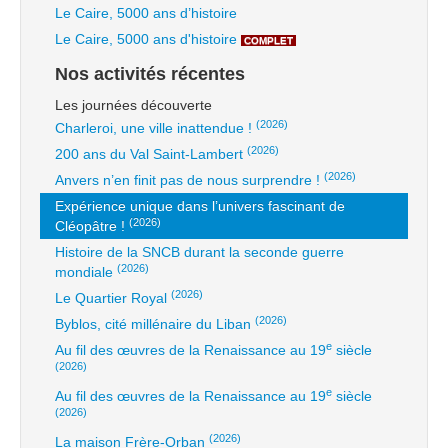
Le Caire, 5000 ans d’histoire
Le Caire, 5000 ans d'histoire
COMPLET
Nos activités récentes
Les journées découverte
(2026)
Charleroi, une ville inattendue !
(2026)
200 ans du Val Saint-Lambert
(2026)
Anvers n’en finit pas de nous surprendre !
Expérience unique dans l’univers fascinant de
(2026)
Cléopâtre !
Histoire de la SNCB durant la seconde guerre
(2026)
mondiale
(2026)
Le Quartier Royal
(2026)
Byblos, cité millénaire du Liban
e
Au fil des œuvres de la Renaissance au 19
siècle
(2026)
e
Au fil des œuvres de la Renaissance au 19
siècle
(2026)
(2026)
La maison Frère-Orban