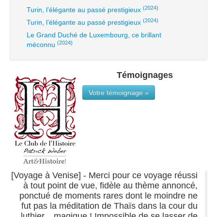
(2024)
Turin, l’élégante au passé prestigieux
(2024)
Turin, l’élégante au passé prestigieux
Le Grand Duché de Luxembourg, ce brillant
(2024)
méconnu
Témoignages
Votre témoignage »
[Voyage à Venise] - Merci pour ce voyage réussi
à tout point de vue, fidèle au thème annoncé,
ponctué de moments rares dont le moindre ne
fut pas la méditation de Thaïs dans la cour du
luthier... magique ! Impossible de se lasser de