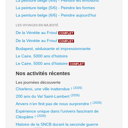
La peinture belge (4/6) - Peindre les émotions
La peinture belge (5/6) - Peindre les formes
La peinture belge (6/6) - Peindre aujourd'hui
LES VOYAGES EN MAJESTÉ
De la Vénétie au Frioul
COMPLET
De la Vénétie au Frioul
COMPLET
Budapest, séduisante et impressionnante
Le Caire, 5000 ans d’histoire
Le Caire, 5000 ans d'histoire
COMPLET
Nos activités récentes
Les journées découverte
(2026)
Charleroi, une ville inattendue !
(2026)
200 ans du Val Saint-Lambert
(2026)
Anvers n’en finit pas de nous surprendre !
Expérience unique dans l’univers fascinant de
(2026)
Cléopâtre !
Histoire de la SNCB durant la seconde guerre