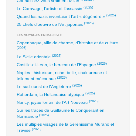
Connaissez-vous vraiment Milan ?
(2025)
Le Caravage, l’artiste et l’assassin
(2025)
Quand les nazis inventaient l’art « dégénéré »
(2025)
25 chefs d’oeuvre de l’Art japonais
LES VOYAGES EN MAJESTÉ
Copenhague, ville de charme, d’histoire et de culture
(2026)
(2026)
La Sicile orientale
(2026)
Castille-et-Leon, le berceau de l’Espagne
Naples : historique, riche, belle, chaleureuse et...
(2025)
tellement méconnue
(2025)
Le sud-ouest de l'Angleterre
(2025)
Rotterdam, la Hollandaise atypique
(2025)
Nancy, joyau lorrain de l’Art Nouveau
Sur les traces de Guillaume le Conquérant en
(2025)
Normandie
Les multiples visages de la Sérénissime Murano et
(2025)
Trévise