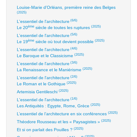
Louise-Marie d’Orléans, première reine des Belges
(2025)
(6/6)
L'essentiel de l'architecture
ème
(2025)
Le 20
siècle de toutes les ruptures
(5/6)
L'essentiel de l'architecture
ème
(2025)
Le 19
siècle où tout devient possible
(4/6)
L'essentiel de l'architecture
(2025)
Le Baroque et le Classicisme
(3/6)
L'essentiel de l'architecture
(2025)
La Renaissance et le Maniérisme
(2/6)
L'essentiel de l'architecture
(2025)
Le Roman et le Gothique
(2025)
Artemisia Gentileschi
(1/6)
L'essentiel de l'architecture
(2025)
Les Antiquités : Egypte, Rome, Grèce
(2025)
L’essentiel de l’architecture en six conférences
(2025)
Théodore Rousseau et les « Paysagistes »
(2025)
Et si on parlait des Pouilles ?
(2025)