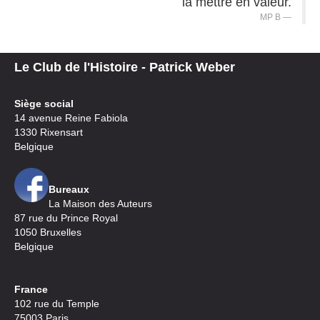
la mettre en valeur.
MP B
Le Club de l'Histoire - Patrick Weber
Siège social
14 avenue Reine Fabiola
1330 Rixensart
Belgique
Bureaux
La Maison des Auteurs
87 rue du Prince Royal
1050 Bruxelles
Belgique
France
102 rue du Temple
75003 Paris