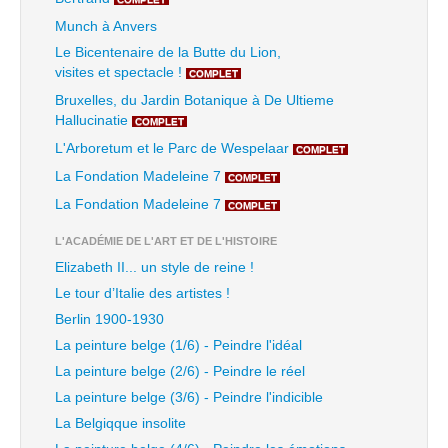
Munch à Anvers
Le Bicentenaire de la Butte du Lion,
visites et spectacle !
COMPLET
Bruxelles, du Jardin Botanique à De Ultieme
Hallucinatie
COMPLET
L'Arboretum et le Parc de Wespelaar
COMPLET
La Fondation Madeleine 7
COMPLET
La Fondation Madeleine 7
COMPLET
L'ACADÉMIE DE L'ART ET DE L'HISTOIRE
Elizabeth II... un style de reine !
Le tour d’Italie des artistes !
Berlin 1900-1930
La peinture belge (1/6) - Peindre l'idéal
La peinture belge (2/6) - Peindre le réel
La peinture belge (3/6) - Peindre l'indicible
La Belgiqque insolite