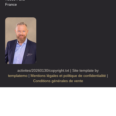
France
activites/20260130/copyright.txt | Site template by
templatemo
|
Mentions légales et politique de confidentialité
|
Conditions générales de vente