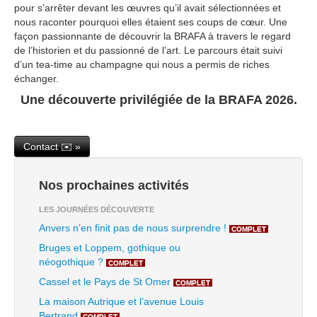
pour s’arrêter devant les œuvres qu’il avait sélectionnées et
nous raconter pourquoi elles étaient ses coups de cœur. Une
façon passionnante de découvrir la BRAFA à travers le regard
de l’historien et du passionné de l’art. Le parcours était suivi
d’un tea-time au champagne qui nous a permis de riches
échanger.
Une découverte privilégiée de la BRAFA 2026.
Contact ✉️ »
Nos prochaines activités
LES JOURNÉES DÉCOUVERTE
Anvers n’en finit pas de nous surprendre !
COMPLET
Bruges et Loppem, gothique ou
néogothique ?
COMPLET
Cassel et le Pays de St Omer
COMPLET
La maison Autrique et l’avenue Louis
Bertrand
COMPLET