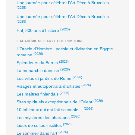
Une journée pour célébrer l’Art Déco à Bruxelles
(2025)
Une journée pour célébrer l’Art Déco à Bruxelles
(2025)
(2025)
Hal, 800 ans d’histoire
L'ACADÉMIE DE L'ART ET DE L'HISTOIRE
L’Oracle d’Homère : poésie et divination en Egypte
(2026)
romaine
(2026)
Splendeurs du Bernin
(2026)
La monarchie danoise
(2026)
Les villas et jardins de Rome
(2026)
Visages et autoportraits d'artistes
(2026)
Les maîtres finlandais
(2026)
Sites spirituels exceptionnels de l’Orient
(2026)
10 tableaux qui ont fait scandale…
(2026)
Les mystères des pharaons
(2026)
Lieux de cultes insolites
(2026)
Le sommeil dans l’art