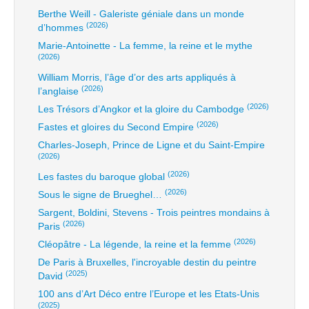
Berthe Weill - Galeriste géniale dans un monde
(2026)
d’hommes
Marie-Antoinette - La femme, la reine et le mythe
(2026)
William Morris, l’âge d’or des arts appliqués à
(2026)
l’anglaise
(2026)
Les Trésors d’Angkor et la gloire du Cambodge
(2026)
Fastes et gloires du Second Empire
Charles-Joseph, Prince de Ligne et du Saint-Empire
(2026)
(2026)
Les fastes du baroque global
(2026)
Sous le signe de Brueghel…
Sargent, Boldini, Stevens - Trois peintres mondains à
(2026)
Paris
(2026)
Cléopâtre - La légende, la reine et la femme
De Paris à Bruxelles, l'incroyable destin du peintre
(2025)
David
100 ans d’Art Déco entre l’Europe et les Etats-Unis
(2025)