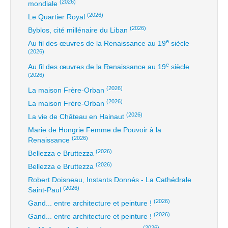
(2026)
mondiale
(2026)
Le Quartier Royal
(2026)
Byblos, cité millénaire du Liban
e
Au fil des œuvres de la Renaissance au 19
siècle
(2026)
e
Au fil des œuvres de la Renaissance au 19
siècle
(2026)
(2026)
La maison Frère-Orban
(2026)
La maison Frère-Orban
(2026)
La vie de Château en Hainaut
Marie de Hongrie Femme de Pouvoir à la
(2026)
Renaissance
(2026)
Bellezza e Bruttezza
(2026)
Bellezza e Bruttezza
Robert Doisneau, Instants Donnés - La Cathédrale
(2026)
Saint-Paul
(2026)
Gand... entre architecture et peinture !
(2026)
Gand... entre architecture et peinture !
(2026)