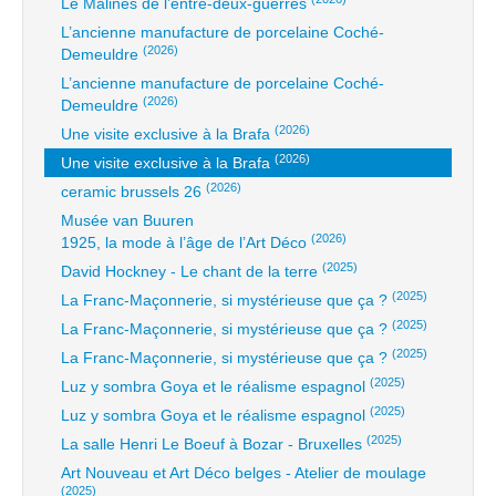
Le Malines de l’entre-deux-guerres
L’ancienne manufacture de porcelaine Coché-
(2026)
Demeuldre
L’ancienne manufacture de porcelaine Coché-
(2026)
Demeuldre
(2026)
Une visite exclusive à la Brafa
(2026)
Une visite exclusive à la Brafa
(2026)
ceramic brussels 26
Musée van Buuren
(2026)
1925, la mode à l’âge de l’Art Déco
(2025)
David Hockney - Le chant de la terre
(2025)
La Franc-Maçonnerie, si mystérieuse que ça ?
(2025)
La Franc-Maçonnerie, si mystérieuse que ça ?
(2025)
La Franc-Maçonnerie, si mystérieuse que ça ?
(2025)
Luz y sombra Goya et le réalisme espagnol
(2025)
Luz y sombra Goya et le réalisme espagnol
(2025)
La salle Henri Le Boeuf à Bozar - Bruxelles
Art Nouveau et Art Déco belges - Atelier de moulage
(2025)