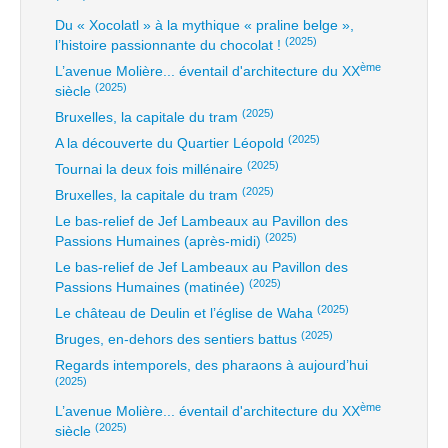
Du « Xocolatl » à la mythique « praline belge »,
(2025)
l’histoire passionnante du chocolat !
ème
L’avenue Molière... éventail d'architecture du XX
(2025)
siècle
(2025)
Bruxelles, la capitale du tram
(2025)
A la découverte du Quartier Léopold
(2025)
Tournai la deux fois millénaire
(2025)
Bruxelles, la capitale du tram
Le bas-relief de Jef Lambeaux au Pavillon des
(2025)
Passions Humaines (après-midi)
Le bas-relief de Jef Lambeaux au Pavillon des
(2025)
Passions Humaines (matinée)
(2025)
Le château de Deulin et l’église de Waha
(2025)
Bruges, en-dehors des sentiers battus
Regards intemporels, des pharaons à aujourd’hui
(2025)
ème
L’avenue Molière... éventail d'architecture du XX
(2025)
siècle