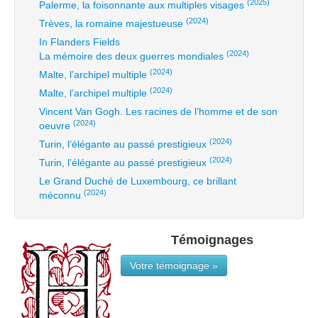
(2025)
Palerme, la foisonnante aux multiples visages
(2024)
Trèves, la romaine majestueuse
In Flanders Fields
(2024)
La mémoire des deux guerres mondiales
(2024)
Malte, l’archipel multiple
(2024)
Malte, l’archipel multiple
Vincent Van Gogh. Les racines de l’homme et de son
(2024)
oeuvre
(2024)
Turin, l’élégante au passé prestigieux
(2024)
Turin, l’élégante au passé prestigieux
Le Grand Duché de Luxembourg, ce brillant
(2024)
méconnu
Témoignages
Votre témoignage »